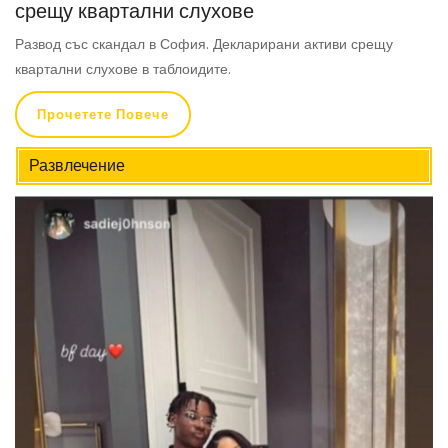
срещу квартални слухове
Развод със скандал в София. Декларирани активи срещу
квартални слухове в таблоидите.
Прочетете Повече
Развлечение