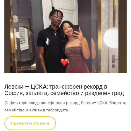
Левски – ЦСKA: трансферен рекорд в
София, заплата, семейство и разделен град
София гори след трансферния рекорд Левски–ЦСKA. Заплати,
семейство и активи в таблоидите.
Прочетете Повече