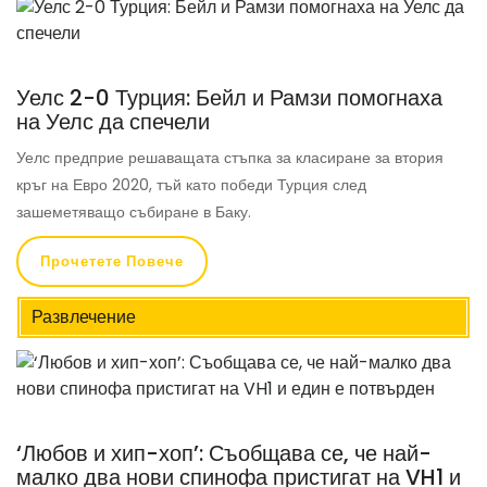
Уелс 2-0 Турция: Бейл и Рамзи помогнаха
на Уелс да спечели
Уелс предприе решаващата стъпка за класиране за втория
кръг на Евро 2020, тъй като победи Турция след
зашеметяващо събиране в Баку.
Прочетете Повече
Развлечение
‘Любов и хип-хоп’: Съобщава се, че най-
малко два нови спинофа пристигат на VH1 и