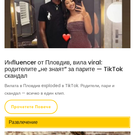
Инfluencer от Пловдив, вила viral:
родителите „не знаят“ за парите — TikTok
скандал
Вилата в Пловдив exploded в TikTok. Родители, пари и
скандал — всичко в един клип.
Прочетете Повече
Развлечение