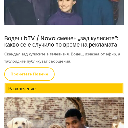
Водещ bTV / Nova сменен „зад кулисите“:
какво се е случило по време на рекламата
Скандал зад кулисите в телевизия. Водещ изчезна от ефир, а
таблоидите публикуват съобщения.
Прочетете Повече
Развлечение