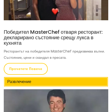
Победител MasterChef отваря ресторант:
декларирано състояние срещу лукса в
кухнята
Ресторантът на победителя MasterChef предизвиква вълни.
Състояние, цени и скандал в пресата.
Прочетете Повече
Развлечение