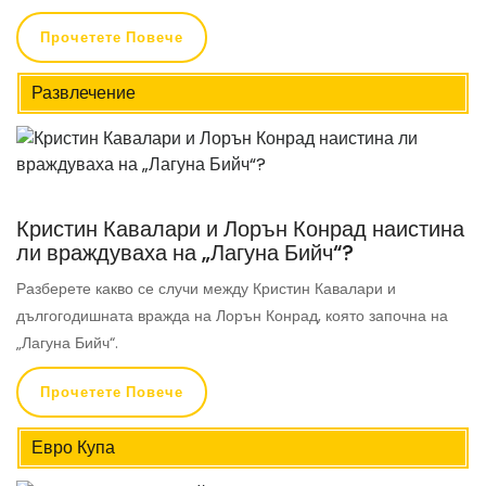
Прочетете Повече
Развлечение
Кристин Кавалари и Лорън Конрад наистина
ли враждуваха на „Лагуна Бийч“?
Разберете какво се случи между Кристин Кавалари и
дългогодишната вражда на Лорън Конрад, която започна на
„Лагуна Бийч“.
Прочетете Повече
Евро Купа