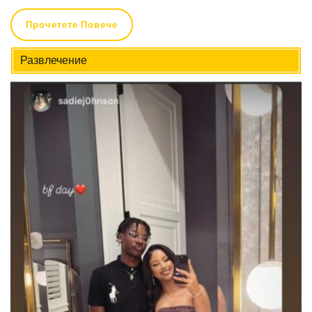
Прочетете Повече
Развлечение