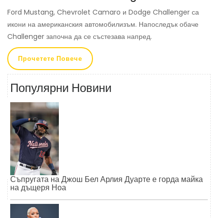
Ford Mustang, Chevrolet Camaro и Dodge Challenger са
икони на американския автомобилизъм. Напоследък обаче
Challenger започна да се състезава напред.
Прочетете Повече
Популярни Новини
Съпругата на Джош Бел Арлия Дуарте е горда майка
на дъщеря Ноа