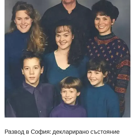
Развод в София: декларирано състояние