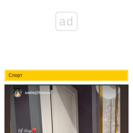
ad
Спорт