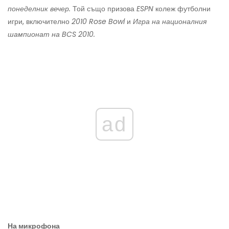
понеделник вечер.
Той също призова
ESPN
колеж футболни
игри, включително
2010 Rose Bowl
и
Игра на националния
шампионат на BCS 2010.
ad
На микрофона