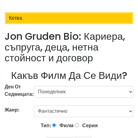
Котва
Jon Gruden Bio: Кариера,
съпруга, деца, нетна
стойност и договор
Какъв Филм Да Се Види?
Ден От
Седмицата:
Жанр:
Тип:
Филм
Серия