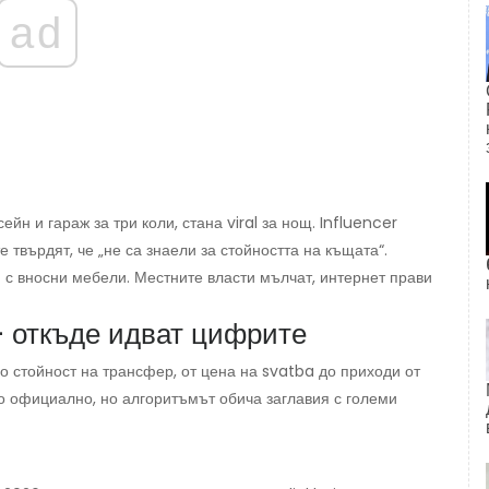
ad
сейн и гараж за три коли, стана viral за нощ. Influencer
е твърдят, че „не са знаели за стойността на къщата“.
и с вносни мебели. Местните власти мълчат, интернет прави
— откъде идват цифрите
о стойност на трансфер, от цена на svatba до приходи от
 официално, но алгоритъмът обича заглавия с големи