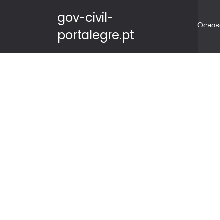
gov-civil-
Основ
portalegre.pt