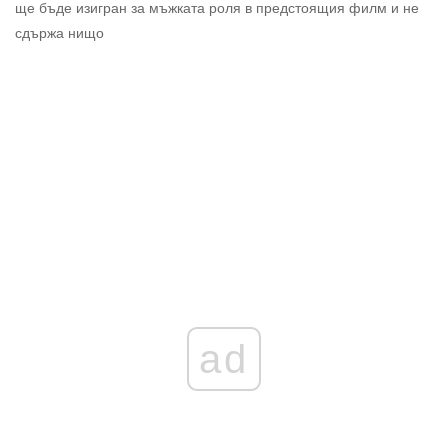
ще бъде изигран за мъжката роля в предстоящия филм и не
сдържа нищо
ad