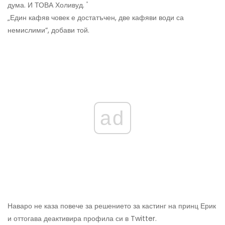
дума. И ТОВА Холивуд. '
„Един кафяв човек е достатъчен, две кафяви води са
немислими“, добави той.
ad
Наваро не каза повече за решението за кастинг на принц Ерик
и оттогава деактивира профила си в Twitter.