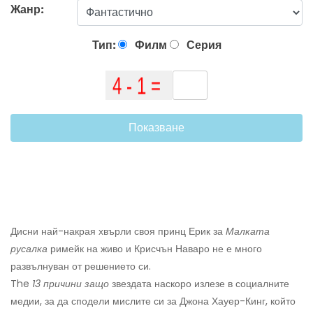
Жанр:
Тип:
Филм
Серия
Показване
Дисни най-накрая хвърли своя принц Ерик за
Малката
русалка
римейк на живо и Крисчън Наваро не е много
развълнуван от решението си.
The
13 причини защо
звездата наскоро излезе в социалните
медии, за да сподели мислите си за Джона Хауер-Кинг, който