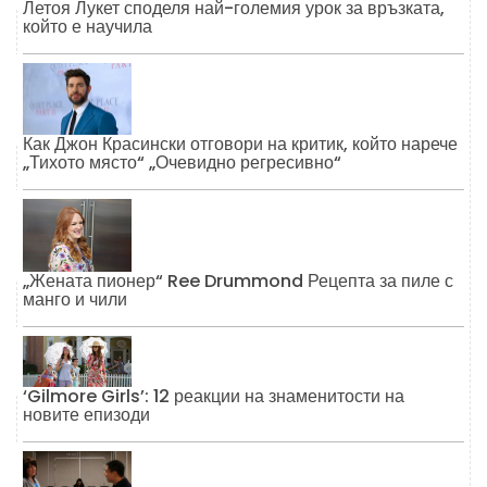
Летоя Лукет споделя най-големия урок за връзката,
който е научила
Как Джон Красински отговори на критик, който нарече
„Тихото място“ „Очевидно регресивно“
„Жената пионер“ Ree Drummond Рецепта за пиле с
манго и чили
‘Gilmore Girls’: 12 реакции на знаменитости на
новите епизоди