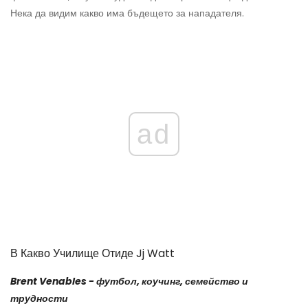
Нека да видим какво има бъдещето за нападателя.
ad
В Какво Училище Отиде Jj Watt
Brent Venables - футбол, коучинг, семейство и
трудности