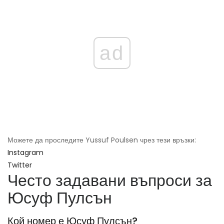
ad
Можете да проследите Yussuf Poulsen чрез тези връзки:
Instagram
Twitter
Често задавани въпроси за
Юсуф Пулсън
Кой номер е Юсуф Пулсън?