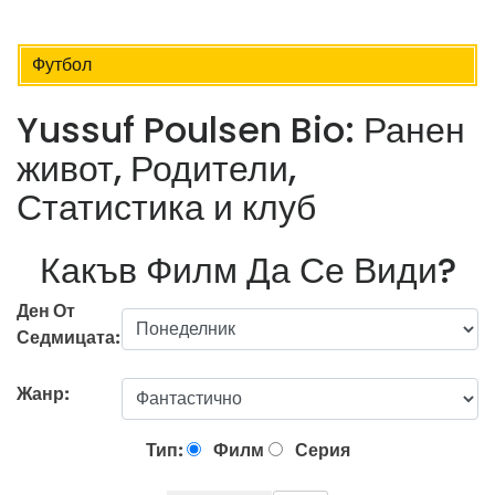
Футбол
Yussuf Poulsen Bio: Ранен
живот, Родители,
Статистика и клуб
Какъв Филм Да Се Види?
Ден От
Седмицата:
Жанр:
Тип:
Филм
Серия