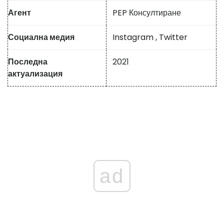
Агент
PEP Консултиране
Социална медия
Instagram
,
Twitter
Последна
2021
актуализация
ad