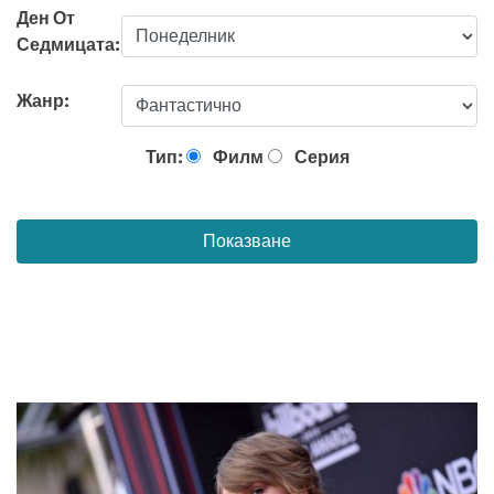
Ден От
Седмицата:
Жанр:
Тип:
Филм
Серия
Показване