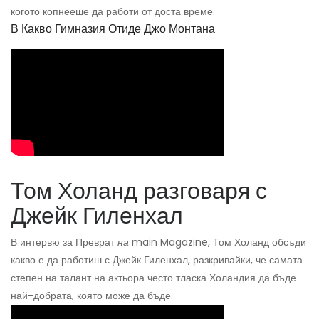
когото копнееше да работи от доста време.
В Какво Гимназия Отиде Джо Монтана
Том Холанд разговаря с
Джейк Гиленхал
В интервю за Преврат
на
main Magazine, Том Холанд обсъди
какво е да работиш с Джейк Гиленхал, разкривайки, че самата
степен на талант на актьора често тласка Холандия да бъде
най-добрата, която може да бъде.