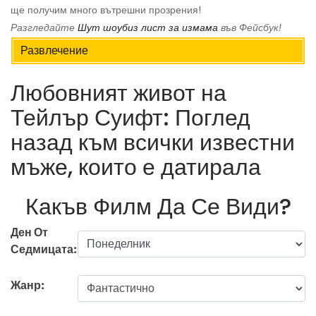
ще получим много вътрешни прозрения!
Разгледайте
Шут шоубиз лист за измама
във Фейсбук!
Развлечение
Любовният живот на
Тейлър Суифт: Поглед
назад към всички известни
мъже, които е датирала
Какъв Филм Да Се Види?
Ден От
Седмицата:
Жанр: