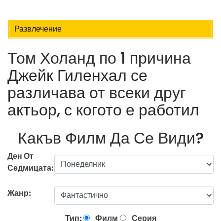
Развлечение
Том Холанд по 1 причина
Джейк Гиленхал се
различава от всеки друг
актьор, с когото е работил
Какъв Филм Да Се Види?
Ден От
Седмицата:
Жанр:
Тип:
Филм
Серия