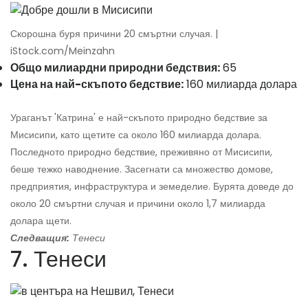
Скорошна буря причини 20 смъртни случая. |
iStock.com/Meinzahn
Общо милиардни природни бедствия:
65
Цена на най-скъпото бедствие:
160 милиарда долара
Ураганът 'Катрина' е най-скъпото природно бедствие за
Мисисипи, като щетите са около 160 милиарда долара.
Последното природно бедствие, преживяно от Мисисипи,
беше тежко наводнение. Засегнати са множество домове,
предприятия, инфраструктура и земеделие. Бурята доведе до
около 20 смъртни случая и причини около 1,7 милиарда
долара щети.
Следващия:
Тенеси
7. Тенеси