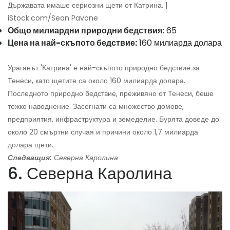
Държавата имаше сериозни щети от Катрина. |
iStock.com/Sean Pavone
Общо милиардни природни бедствия:
65
Цена на най-скъпото бедствие:
160 милиарда долара
Ураганът 'Катрина' е най-скъпото природно бедствие за
Тенеси, като щетите са около 160 милиарда долара.
Последното природно бедствие, преживяно от Тенеси, беше
тежко наводнение. Засегнати са множество домове,
предприятия, инфраструктура и земеделие. Бурята доведе до
около 20 смъртни случая и причини около 1,7 милиарда
долара щети.
Следващия:
Северна Каролина
6. Северна Каролина