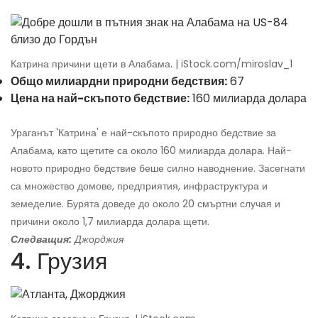
Катрина причини щети в Алабама. | iStock.com/miroslav_1
Общо милиардни природни бедствия:
67
Цена на най-скъпото бедствие:
160 милиарда долара
Ураганът 'Катрина' е най-скъпото природно бедствие за
Алабама, като щетите са около 160 милиарда долара. Най-
новото природно бедствие беше силно наводнение. Засегнати
са множество домове, предприятия, инфраструктура и
земеделие. Бурята доведе до около 20 смъртни случая и
причини около 1,7 милиарда долара щети.
Следващия:
Джорджия
4. Грузия