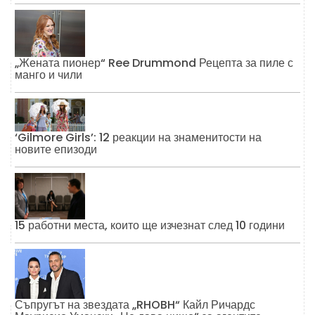
„Жената пионер“ Ree Drummond Рецепта за пиле с
манго и чили
‘Gilmore Girls’: 12 реакции на знаменитости на
новите епизоди
15 работни места, които ще изчезнат след 10 години
Съпругът на звездата „RHOBH“ Кайл Ричардс