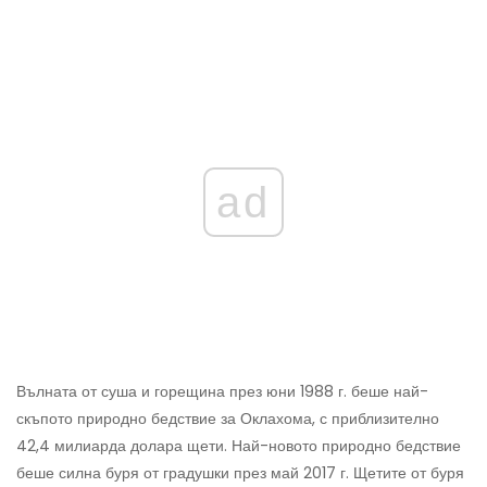
ad
Вълната от суша и горещина през юни 1988 г. беше най-
скъпото природно бедствие за Оклахома, с приблизително
42,4 милиарда долара щети. Най-новото природно бедствие
беше силна буря от градушки през май 2017 г. Щетите от буря