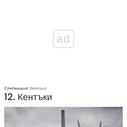
ad
Следващия:
Кентъки
12. Кентъки