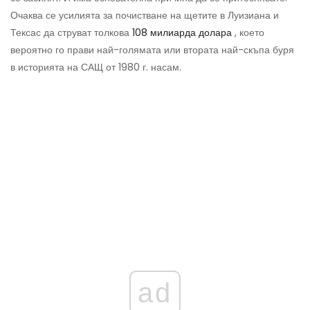
Очаква се усилията за почистване на щетите в Луизиана и
Тексас да струват толкова
108 милиарда долара
, което
вероятно го прави най-голямата или втората най-скъпа буря
в историята на САЩ от 1980 г. насам.
ad