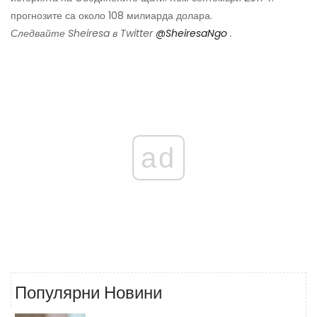
прогнозите са около 108 милиарда долара.
Следвайте Sheiresa в Twitter
@SheiresaNgo
.
ad
Популярни Новини