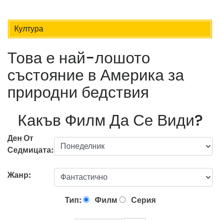
Култура
Това е най-лошото
състояние в Америка за
природни бедствия
Какъв Филм Да Се Види?
Ден От
Седмицата:
Жанр:
Тип:
Филм
Серия