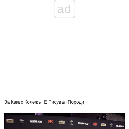
ad
За Какво Колежът Е Рисувал Породи