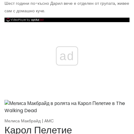
Шест години по-късно Дарил вече е отделен от групата, живее
сам с домашно куче.
ad
Мелиса Макбрайд | AMC
Карол Пелетие