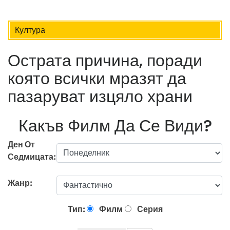
Култура
Острата причина, поради
която всички мразят да
пазаруват изцяло храни
Какъв Филм Да Се Види?
Ден От
Седмицата:
Жанр:
Тип:
Филм
Серия