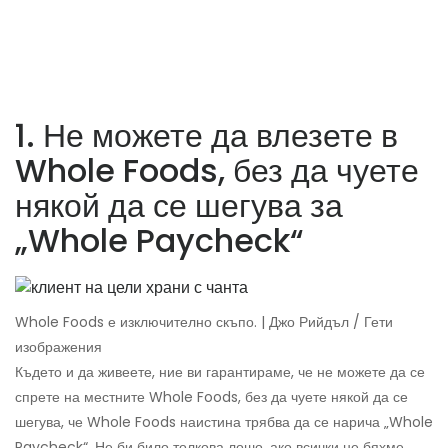
1. Не можете да влезете в
Whole Foods, без да чуете
някой да се шегува за
„Whole Paycheck“
Whole Foods е изключително скъпо. | Джо Рийдъл / Гети
изображения
Където и да живеете, ние ви гарантираме, че не можете да се
спрете на местните Whole Foods, без да чуете някой да се
шегува, че Whole Foods наистина трябва да се нарича „Whole
Paycheck“. Не би било толкова лошо, ако всички не бяхме