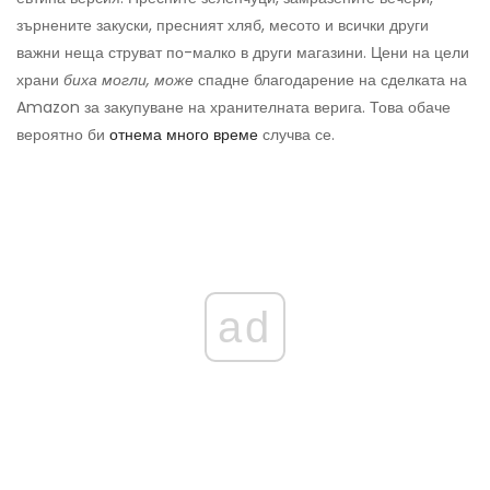
зърнените закуски, пресният хляб, месото и всички други
важни неща струват по-малко в други магазини. Цени на цели
храни
биха могли, може
спадне благодарение на сделката на
Amazon за закупуване на хранителната верига. Това обаче
вероятно би
отнема много време
случва се.
ad