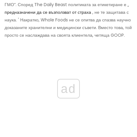
ГМО“. Според The ​​Daily Beast политиката за етикетиране е „
предназначени да се възползват от страха
, не те защитава с
наука. ' Накратко, Whole Foods не се опитва да спазва научно
доказаните хранителни и медицински съвети. Вместо това, той
просто се наслаждава на своята клиентела, четяща GOOP.
ad