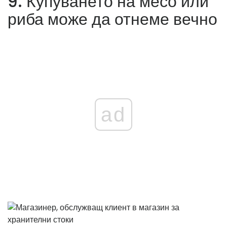
9. Купуването на месо или
риба може да отнеме вечно
ad