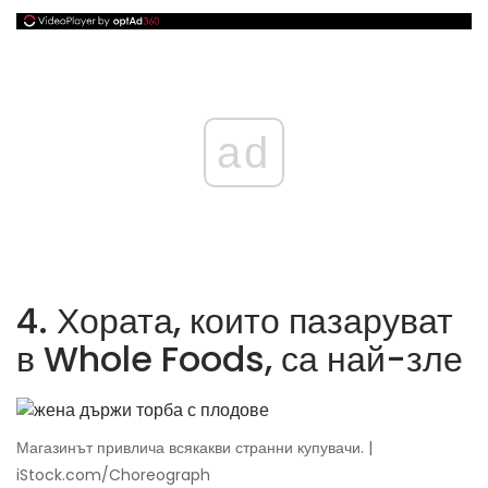
ad
4. Хората, които пазаруват
в Whole Foods, са най-зле
Магазинът привлича всякакви странни купувачи. |
iStock.com/Choreograph