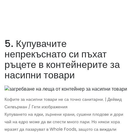
5. Купувачите
непрекъснато си пъхат
ръцете в контейнерите за
насипни товари
Кофите за насипни товари не са точно санитарни. | Дейвид
Силвърман / Гети изображения
Купуването на ядки, зърнени храни, сушени плодове и дори
чай на едро може да ви спести много пари. Но някои хора
мразят да пазаруват в Whole Foods, защото са виждали