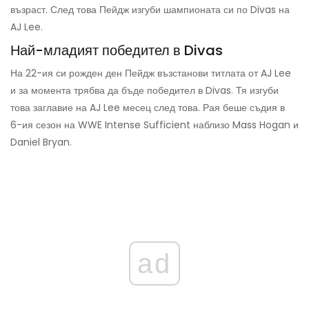
възраст. След това Пейдж изгуби шампионата си по Divas на
AJ Lee.
Най-младият победител в Divas
На 22-ия си рожден ден Пейдж възстанови титлата от AJ Lee
и за момента трябва да бъде победител в Divas. Тя изгуби
това заглавие на AJ Lee месец след това. Рая беше съдия в
6-ия сезон на WWE Intense Sufficient наблизо Mass Hogan и
Daniel Bryan.
ad