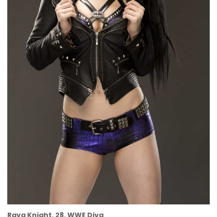
Raya Knight, 28, WWE Diva