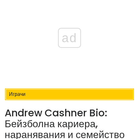
ad
Играчи
Andrew Cashner Bio:
Бейзболна кариера,
наранявания и семейство