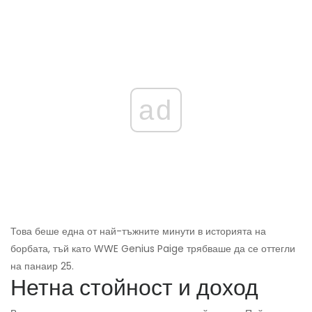
ad
Това беше една от най-тъжните минути в историята на
борбата, тъй като WWE Genius Paige трябваше да се оттегли
на панаир 25.
Нетна стойност и доход