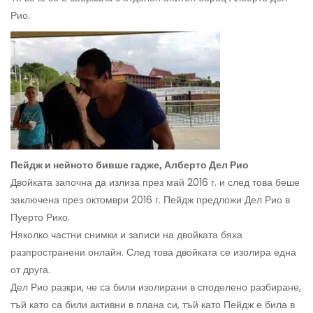
Рио.
Пейдж и нейното бивше гадже, Алберто Дел Рио
Двойката започна да излиза през май 2016 г. и след това беше
заключена през октомври 2016 г. Пейдж предложи Дел Рио в
Пуерто Рико.
Няколко частни снимки и записи на двойката бяха
разпространени онлайн. След това двойката се изолира една
от друга.
Дел Рио разкри, че са били изолирани в споделено разбиране,
тъй като са били активни в плана си, тъй като Пейдж е била в