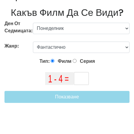
Какъв Филм Да Се Види?
Ден От
Седмицата:
Жанр:
Тип:
Филм
Серия
Показване