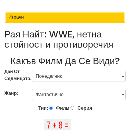
Играчи
Рая Найт: WWE, нетна
стойност и противоречия
Какъв Филм Да Се Види?
Ден От
Седмицата:
Жанр:
Тип:
Филм
Серия