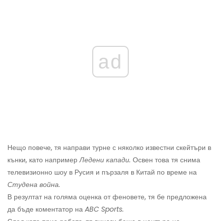
ad
Нещо повече, тя направи турне с няколко известни скейтъри в
кънки, като например
Ледени капади.
Освен това тя снима
телевизионно шоу в Русия и пързаля в Китай по време на
Студена война.
В резултат на голяма оценка от феновете, тя бе предложена
да бъде коментатор на
ABC Sports.