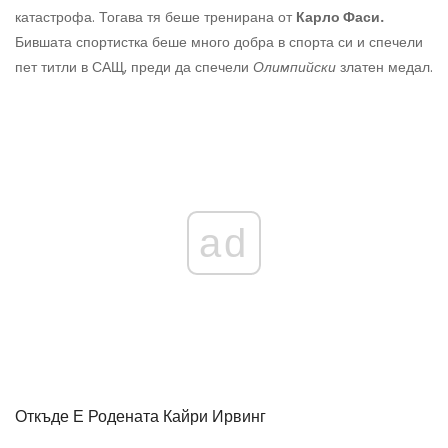
катастрофа. Тогава тя беше тренирана от
Карло Фаси.
Бившата спортистка беше много добра в спорта си и спечели
пет титли в САЩ, преди да спечели
Олимпийски
златен медал.
ad
Откъде Е Родената Кайри Ирвинг