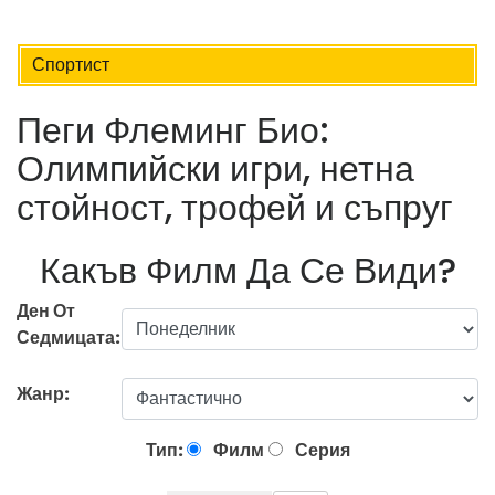
Спортист
Пеги Флеминг Био:
Олимпийски игри, нетна
стойност, трофей и съпруг
Какъв Филм Да Се Види?
Ден От
Седмицата:
Жанр:
Тип:
Филм
Серия