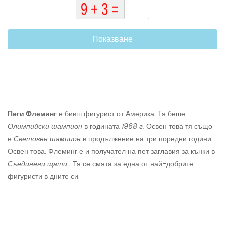
Показване
Пеги Флеминг
е бивш фигурист от Америка. Тя беше
Олимпийски шампион
в годината
1968 г.
Освен това тя също
е
Световен шампион
в продължение на три поредни години.
Освен това, Флеминг е и получател на пет заглавия за кънки в
Съединени щати
. Тя се смята за една от най-добрите
фигуристи в дните си.