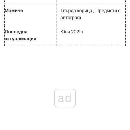
Момиче
Твърда корица
,
Предмети с
автограф
Последна
Юли 2021 г.
актуализация
ad