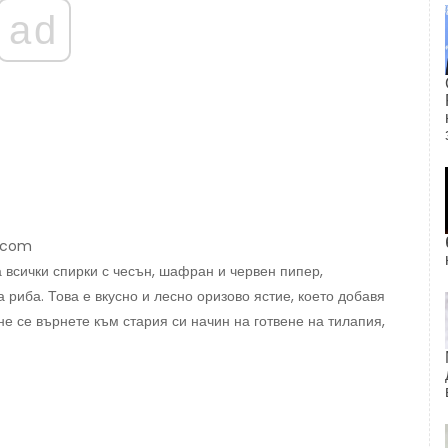
ad
k.com
 всички спирки с чесън, шафран и червен пипер,
риба. Това е вкусно и лесно оризово ястие, което добавя
не се върнете към стария си начин на готвене на тилапия,