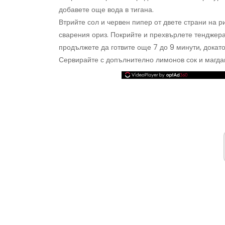
добавете още вода в тигана.
Втрийте сол и червен пипер от двете страни на р
сварения ориз. Покрийте и прехвърлете тенджера
продължете да готвите още 7 до 9 минути, докато
Сервирайте с допълнително лимонов сок и магдан