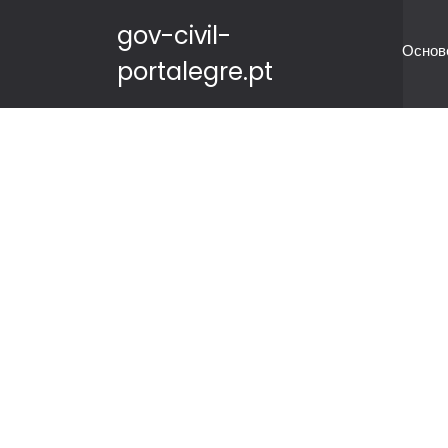
gov-civil-
Основ
portalegre.pt