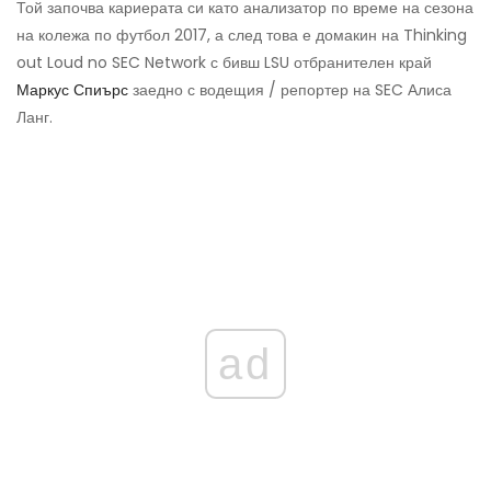
Той започва кариерата си като анализатор по време на сезона
на колежа по футбол 2017, а след това е домакин на Thinking
out Loud no SEC Network с бивш LSU отбранителен край
Маркус Спиърс
заедно с водещия / репортер на SEC Алиса
Ланг.
ad