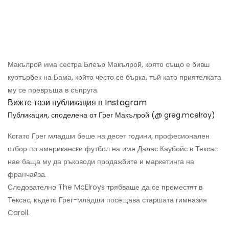
Макълрой има сестра Блеър Макълрой, която също е бивш
куотърбек на Бама, който често се бърка, тъй като приятелката
му се превръща в съпруга.
Вижте тази публикация в Instagram
Публикация, споделена от Грег Макълрой (@ greg.mcelroy)
Когато Грег младши беше на десет години, професионален
отбор по американски футбол на име Далас Каубойс в Тексас
нае баща му да ръководи продажбите и маркетинга на
франчайза.
Следователно The McElroys трябваше да се преместят в
Тексас, където Грег-младши посещава старшата гимназия
Caroll.