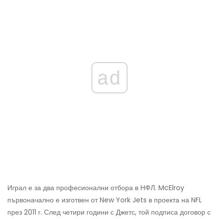
ad
Играл е за два професионални отбора в НФЛ. McElroy
първоначално е изготвен от New York Jets в проекта на NFL
през 2011 г. След четири години с Джетс, той подписа договор с