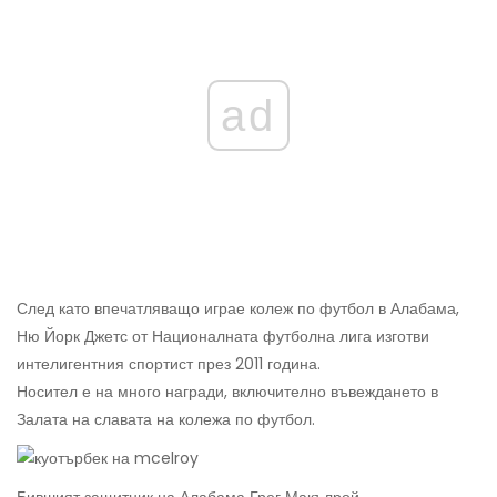
ad
След като впечатляващо играе колеж по футбол в Алабама,
Ню Йорк Джетс от Националната футболна лига изготви
интелигентния спортист през 2011 година.
Носител е на много награди, включително въвеждането в
Залата на славата на колежа по футбол.