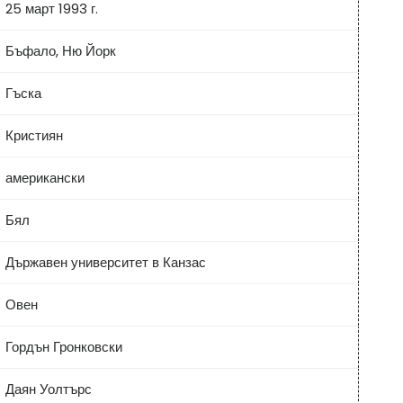
25 март 1993 г.
Бъфало, Ню Йорк
Гъска
Кристиян
американски
Бял
Държавен университет в Канзас
Овен
Гордън Гронковски
Даян Уолтърс