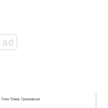
ad
Глен Томас Гронковски