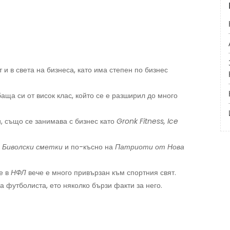
 и в света на бизнеса, като има степен по бизнес
баща си от висок клас, който се е разширил до много
и, също се занимава с бизнес като
Gronk Fitness, Ice
о
Биволски сметки
и по-късно на
Патриоти от Нова
е в
НФЛ
вече е много привързан към спортния свят.
а футболиста, ето няколко бързи факти за него.