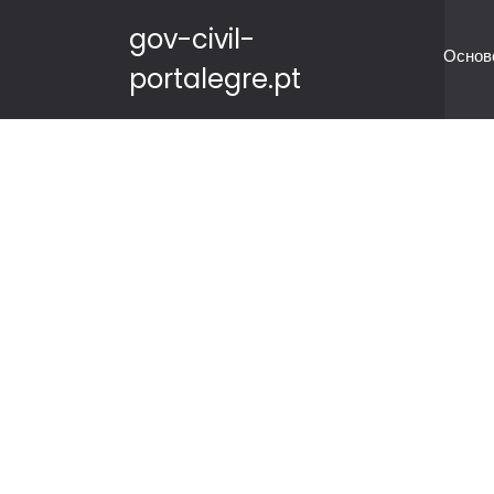
gov-civil-
Основ
portalegre.pt