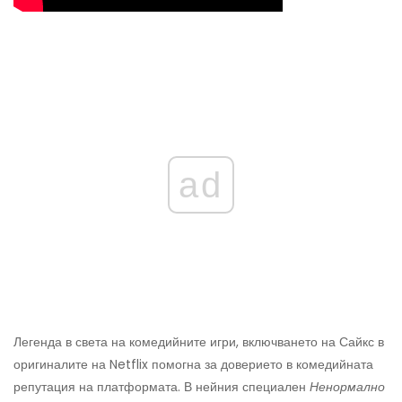
ad
Легенда в света на комедийните игри, включването на Сайкс в
оригиналите на Netflix помогна за доверието в комедийната
репутация на платформата. В нейния специален
Ненормално