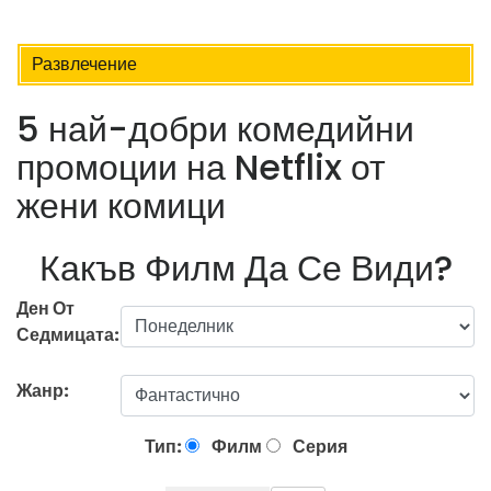
Развлечение
5 най-добри комедийни
промоции на Netflix от
жени комици
Какъв Филм Да Се Види?
Ден От
Седмицата:
Жанр:
Тип:
Филм
Серия