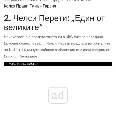
Колко Прави Райън Гарсия
2. Челси Перети: „Един от
великите“
Най-известна с представянето си в NBC хитова поредица
Бруклин девет-девет
, Челси Перети предлага на зрителите
на Netflix 74 минути забавно забавление със своя специален
Един от Великите
.
ad