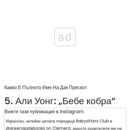
ad
Какво Е Пълното Име На Дак Прескот
5. Али Уонг: „Бебе кобра“
Вижте тази публикация в Instagram
Израснах, четейки цялата поредица Babysitters Club в
@greenapplebooks on Clement, защото родителите ми не