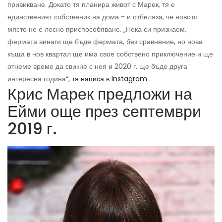
привикване. Докато тя планира живот с Марек, тя е
единственият собственик на дома - и отбеляза, че новото
място не е лесно приспособяване. „Нека си признаем,
фермата винаги ще бъде фермата, без сравнение, но нова
къща в нов квартал ще има свое собствено приключение и ще
отнеме време да свикне с нея и 2020 г. ще бъде друга
интересна година“,
тя написа в Instagram
.
Крис Марек предложи на
Ейми още през септември
2019 г.