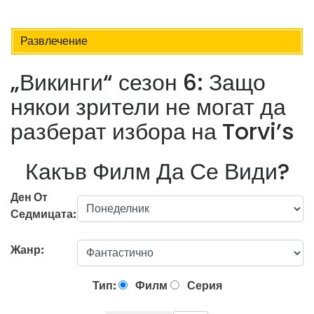
Развлечение
„Викинги“ сезон 6: Защо
някои зрители не могат да
разберат избора на Torvi’s
Какъв Филм Да Се Види?
Ден От
Седмицата:
Жанр:
Тип:
Филм
Серия