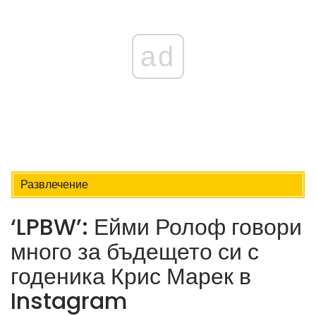
ad
Развлечение
‘LPBW’: Ейми Ролоф говори
много за бъдещето си с
годеника Крис Марек в
Instagram