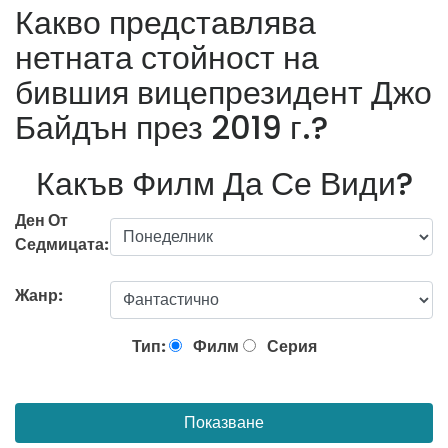
Какво представлява
нетната стойност на
бившия вицепрезидент Джо
Байдън през 2019 г.?
Какъв Филм Да Се Види?
Ден От
Седмицата:
Жанр:
Тип:
Филм
Серия
Показване