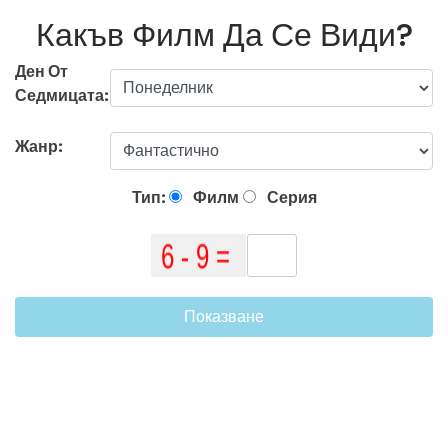
Какъв Филм Да Се Види?
Ден От
Седмицата:
Жанр:
Тип:
Филм
Серия
Показване