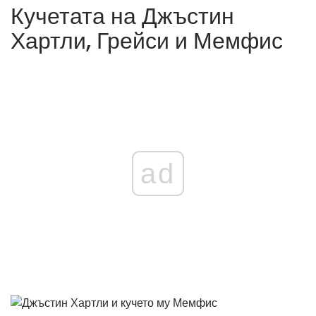
Кучетата на Джъстин
Хартли, Грейси и Мемфис
ad