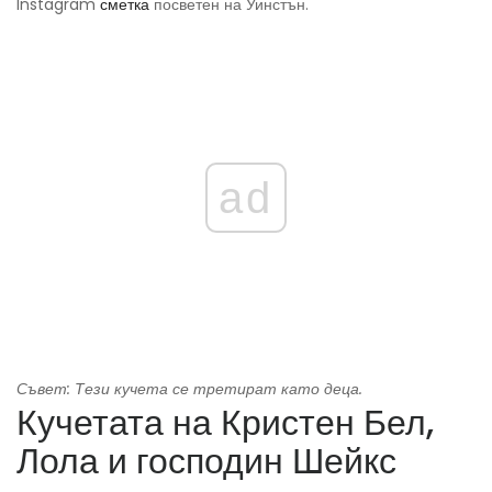
Instagram
сметка
посветен на Уинстън.
ad
Съвет: Тези кучета се третират като деца.
Кучетата на Кристен Бел,
Лола и господин Шейкс