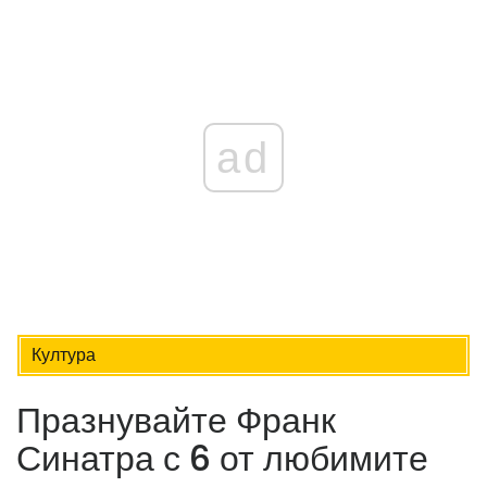
ad
Култура
Празнувайте Франк
Синатра с 6 от любимите