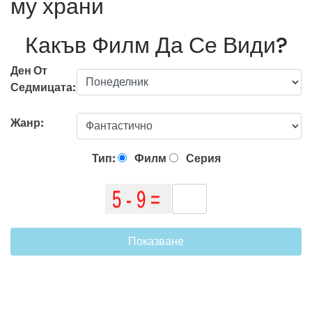
му храни
Какъв Филм Да Се Види?
Ден От
Седмицата:
Жанр:
Тип:
Филм
Серия
Показване