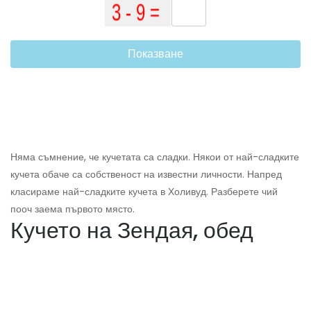
Показване
Няма съмнение, че кучетата са сладки. Някои от най-сладките
кучета обаче са собственост на известни личности. Напред
класираме най-сладките кучета в Холивуд. Разберете чий
пооч заема първото място.
Кучето на Зендая, обед