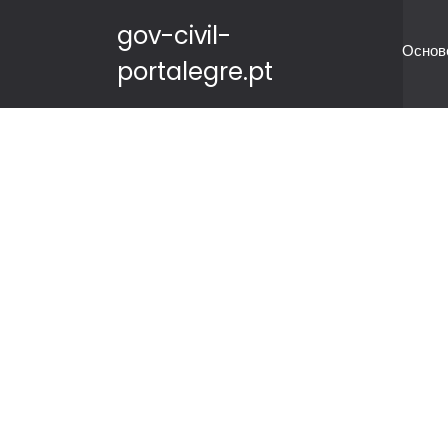
gov-civil-
Основ
portalegre.pt