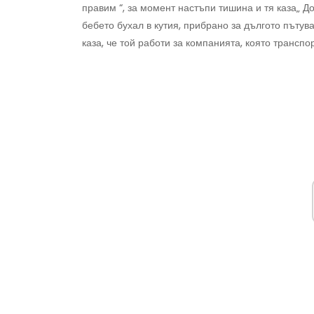
правим “, за момент настъпи тишина и тя каза„ До
бебето бухал в кутия, прибрано за дългото пътува
каза, че той работи за компанията, която трансп