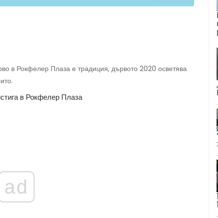
рво в Рокфелер Плаза е традиция, дървото 2020 осветява
ито.
ad