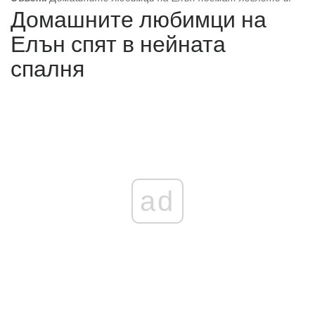
Домашните любимци на
Елън спят в нейната
спалня
ad