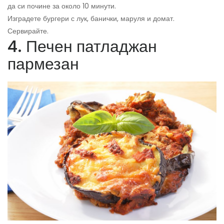
да си почине за около 10 минути.
Изградете бургери с лук, банички, маруля и домат.
Сервирайте.
4. Печен патладжан
пармезан