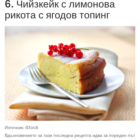
6. Чийзкейк с лимонова
рикота с ягодов топинг
Източник: iStock
Вдъхновението за тази последна рецепта идва за пореден път