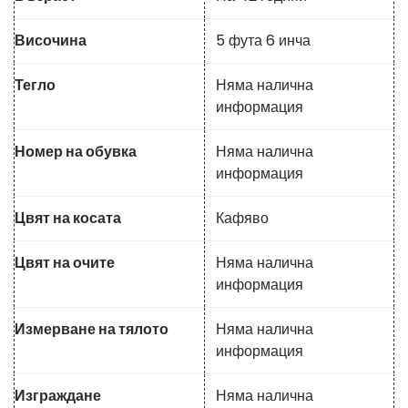
Височина
5 фута 6 инча
Тегло
Няма налична
информация
Номер на обувка
Няма налична
информация
Цвят на косата
Кафяво
Цвят на очите
Няма налична
информация
Измерване на тялото
Няма налична
информация
Изграждане
Няма налична