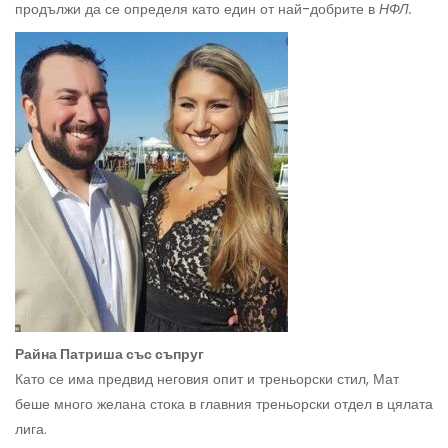
продължи да се определя като един от най-добрите в
НФЛ.
Райна Патриша със съпруг
Като се има предвид неговия опит и треньорски стил, Мат
беше много желана стока в главния треньорски отдел в цялата
лига.