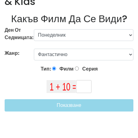
& Kids
Какъв Филм Да Се Види?
Ден От
Седмицата:
Жанр:
Тип:
Филм
Серия
Показване