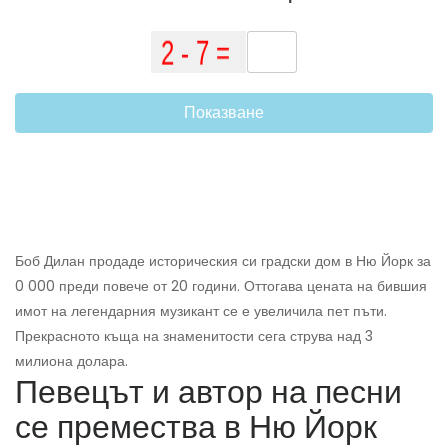
Показване
Боб Дилан продаде историческия си градски дом в Ню Йорк за
0 000 преди повече от 20 години. Оттогава цената на бившия
имот на легендарния музикант се е увеличила пет пъти.
Прекрасното къща на знаменитости сега струва над 3
милиона долара.
Певецът и автор на песни
се премества в Ню Йорк