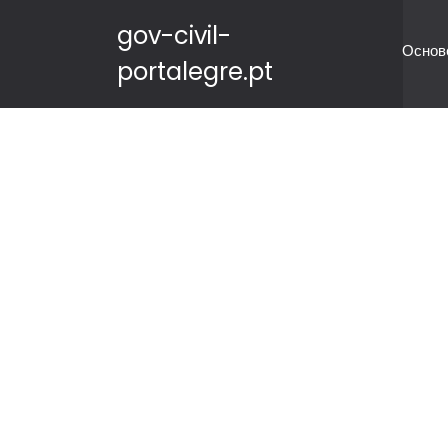
gov-civil-
Основ
portalegre.pt