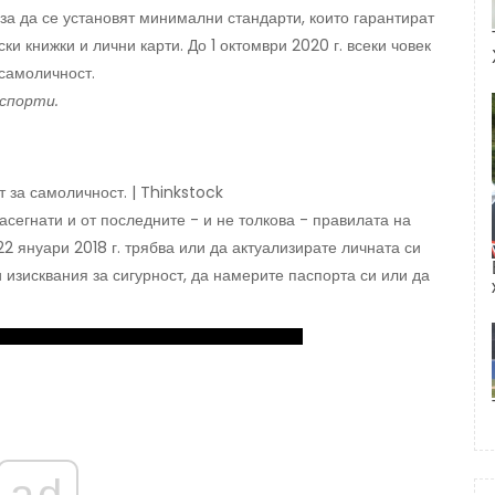
, за да се установят минимални стандарти, които гарантират
и книжки и лични карти. До 1 октомври 2020 г. всеки човек
самоличност.
спорти.
 за самоличност. | Thinkstock
асегнати и от последните - и не толкова - правилата на
2 януари 2018 г. трябва или да актуализирате личната си
 изисквания за сигурност, да намерите паспорта си или да
ad