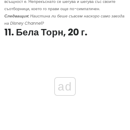
всъщност е. Непрекъснато се шегува и шегува със своите
съотборници, което го прави още по-симпатичен.
Следващия:
Наистина ли беше съвсем наскоро само звезда
на Disney Channel?
11. Бела Торн, 20 г.
ad