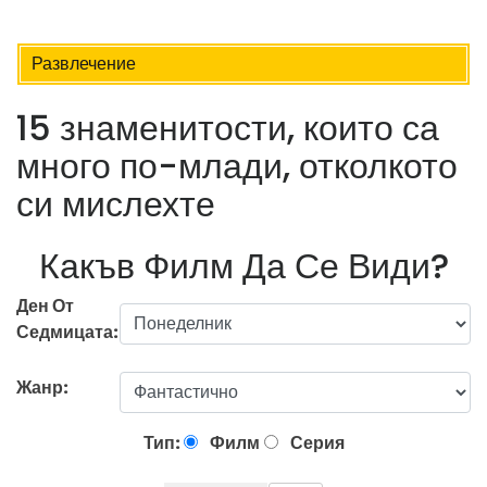
Развлечение
15 знаменитости, които са
много по-млади, отколкото
си мислехте
Какъв Филм Да Се Види?
Ден От
Седмицата:
Жанр:
Тип:
Филм
Серия