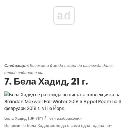
ad
Следващия:
Високата й мода я кара да изглежда далеч
отвъд годините си.
7. Бела Хадид, 21 г.
Бела Хадид | JP Yim / Гети изображения
Въпреки че Бела Хадид може да е само една година по-