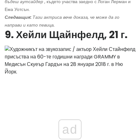
бъдеш аутсайдер
, където участва заедно с Логан Лерман и
Ема Уотсън.
Следващия:
Тази актриса вече доказа, че може да го
направи и като певица.
9. Хейли Щайнфелд, 21 г.
ad