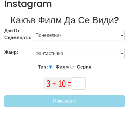
Instagram
Какъв Филм Да Се Види?
Ден От
Седмицата:
Жанр:
Тип:
Филм
Серия
Показване