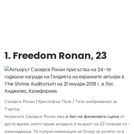
1. Freedom Ronan, 23
Саоирсе Ронан | Кристофър Полк / Гети изображения за
Търнър
Актрисата Саоирсе Ронан има
е бил на филмовата сцена
от
доста време, което прави младата й възраст на 23 толкова по-
изненадваща. Тя получи номинации за Оскар за ролите си в