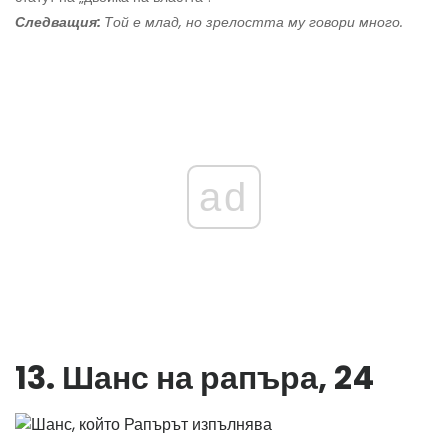
Следващия:
Той е млад, но зрелостта му говори много.
ad
13. Шанс на рапъра, 24