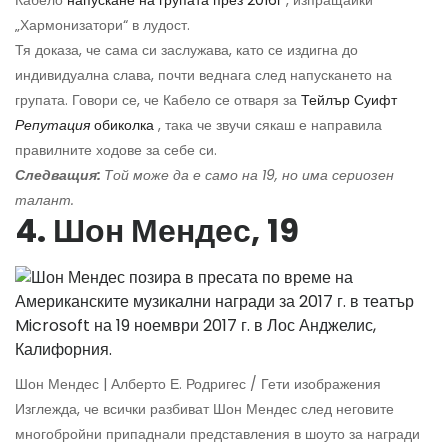
„Хармонизатори“ в лудост.
Тя доказа, че сама си заслужава, като се издигна до
индивидуална слава, почти веднага след напускането на
групата. Говори се, че Кабело се отваря за
Тейлър Суифт
Репутация
обиколка
, така че звучи сякаш е направила
правилните ходове за себе си.
Следващия:
Той може да е само на 19, но има сериозен
талант.
4. Шон Мендес, 19
Шон Мендес | Алберто Е. Родригес / Гети изображения
Изглежда, че всички разбиват Шон Мендес след неговите
многобройни припаднали представления в шоуто за награди