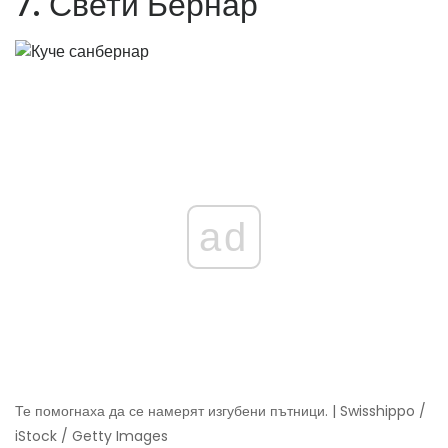
7. Свети Бернар
ad
Те помогнаха да се намерят изгубени пътници. | Swisshippo /
iStock / Getty Images