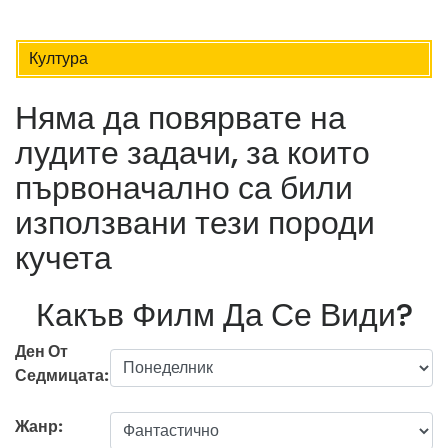
Култура
Няма да повярвате на
лудите задачи, за които
първоначално са били
използвани тези породи
кучета
Какъв Филм Да Се Види?
Ден От
Седмицата:
Жанр: