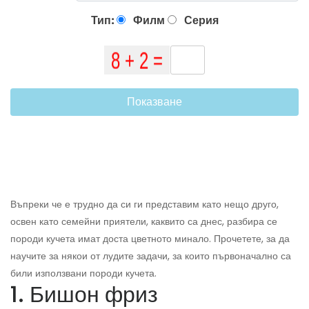
Тип:
Филм
Серия
Показване
Въпреки че е трудно да си ги представим като нещо друго,
освен като семейни приятели, каквито са днес, разбира се
породи кучета имат доста цветното минало. Прочетете, за да
научите за някои от лудите задачи, за които първоначално са
били използвани породи кучета.
1. Бишон фриз