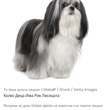
Те бяха кучета пазачи. | GlobalP / iStock / Getty Images
Колко Деца Има Рик Лисицата
Въпреки че днес Lhasa apsos са известни със своите пищни