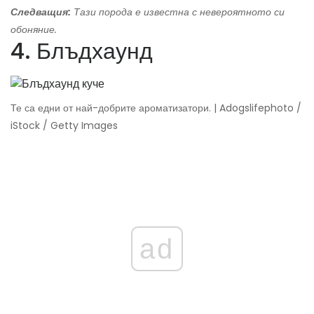
Следващия:
Тази порода е известна с невероятното си
обоняние.
4. Блъдхаунд
Те са едни от най-добрите ароматизатори. | Adogslifephoto /
iStock / Getty Images
ad