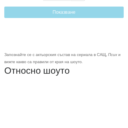
Показване
Запознайте се с актьорския състав на сериала в САЩ,
Псих
и
вижте какво са правили от края на шоуто.
Относно шоуто