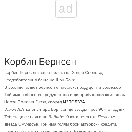
ad
Корбин Бернсен
Корбин Бернсен изигра ролята на Хенри Спенсър,
неодобрителния баща на Шон
Псих
.
В реалния живот Бернсен е писател, продуцент и режисьор.
Той има собствена продуцентска и дистрибуторска компания,
Home Theater Films, според
ИЗПОЛЗВА
.
Закон Л.А.
катапултира Бернсен до звезда през 90-те години.
Той също се появи на
Зайнфелд
като неговата
Псих
съ-
звезда Омундсън. Той има голям брой актьорски кредити,
вариращи от телевизионни роли и филми до театър.