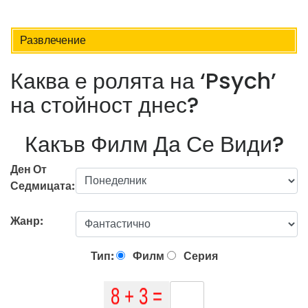
Развлечение
Каква е ролята на ‘Psych’
на стойност днес?
Какъв Филм Да Се Види?
Ден От
Седмицата:
Жанр:
Тип:
Филм
Серия