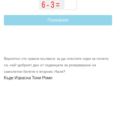
Показване
Вероятно сте чували мълвата: за да спестите пари за полета
си, най-добрият ден от седмицата за резервиране на
самолетни билети е вторник. Нали?
Къде Израсна Тони Ромо