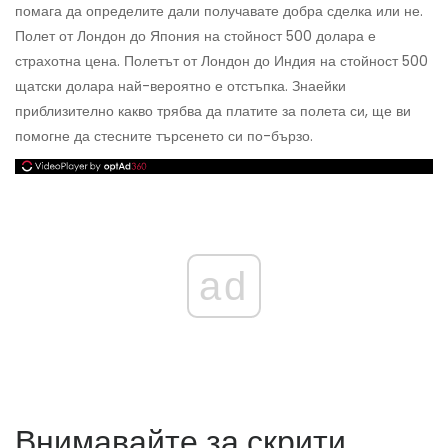
помага да определите дали получавате добра сделка или не.
Полет от Лондон до Япония на стойност 500 долара е
страхотна цена. Полетът от Лондон до Индия на стойност 500
щатски долара най-вероятно е отстъпка. Знаейки
приблизително какво трябва да платите за полета си, ще ви
помогне да стесните търсенето си по-бързо.
ad
Внимавайте за скрити