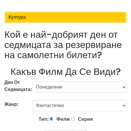
Култура
Кой е най-добрият ден от
седмицата за резервиране
на самолетни билети?
Какъв Филм Да Се Види?
Ден От
Седмицата:
Жанр:
Тип:
Филм
Серия