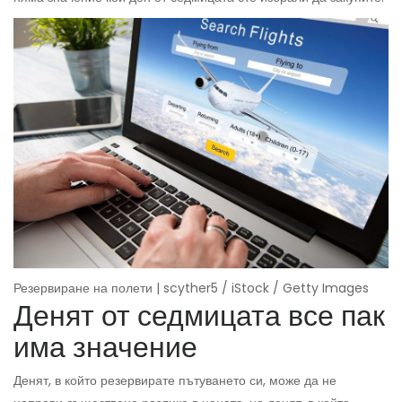
Резервиране на полети | scyther5 / iStock / Getty Images
Денят от седмицата все пак
има значение
Денят, в който резервирате пътуването си, може да не