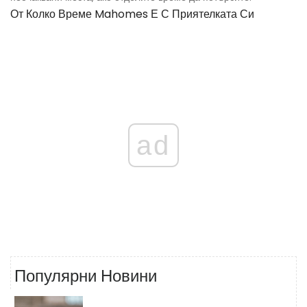
От Колко Време Mahomes Е С Приятелката Си
ad
Популярни Новини