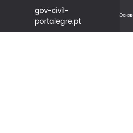
gov-civil-
Основ
portalegre.pt