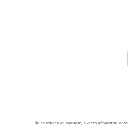
Що се отнася до времето, в което абонатите мога