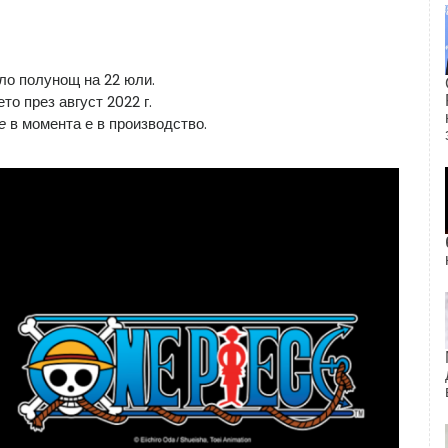
оло полунощ на 22 юли.
то през август 2022 г.
е
в момента е в производство.