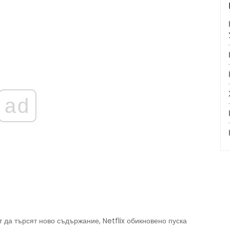
ad
т да търсят ново съдържание, Netflix обикновено пуска