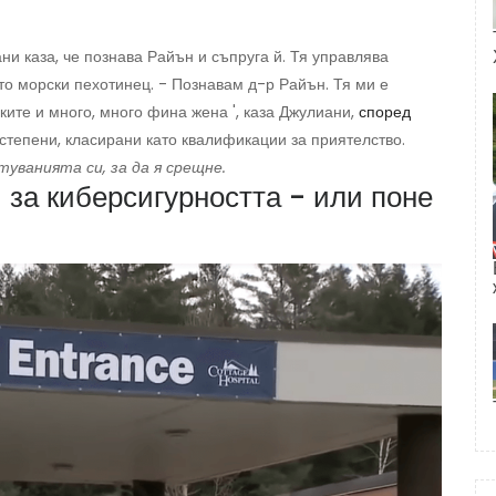
ни каза, че познава Райън и съпруга й. Тя управлява
то морски пехотинец. - Познавам д-р Райън. Тя ми е
ките и много, много фина жена ', каза Джулиани,
според
степени, класирани като квалификации за приятелство.
уванията си, за да я срещне.
и за киберсигурността - или поне