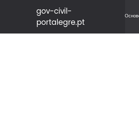
gov-civil-
Основ
portalegre.pt