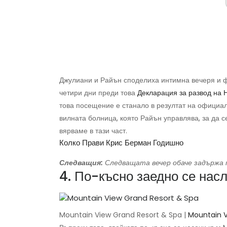
Джулиани и Райън споделиха интимна вечеря и 
четири дни преди това
Декларация за развод на 
това посещение е станало в резултат на официале
вилната болница, която Райън управлява, за да с
вярваме в тази част.
Колко Прави Крис Берман Годишно
Следващия:
Следващата вечер обаче задържа 
4. По-късно заедно се нас
Mountain View Grand Resort & Spa |
Mountain V