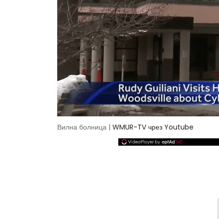
Вилна болница |
WMUR-TV чрез Youtube