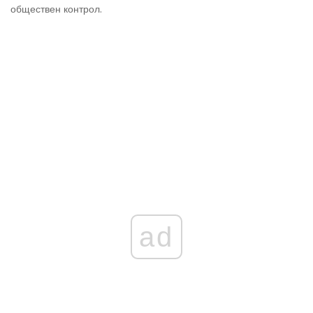
обществен контрол.
ad