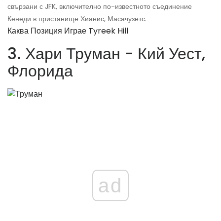
свързани с JFK, включително по-известното съединение
Кенеди в пристанище Хианис, Масачузетс.
Каква Позиция Играе Tyreek Hill
3. Хари Труман - Кий Уест,
Флорида
ad