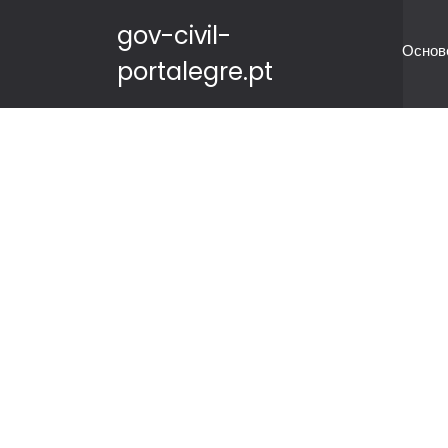
gov-civil-
Основ
portalegre.pt