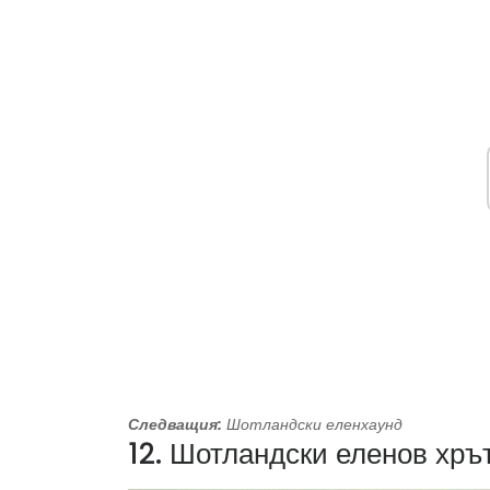
Следващия:
Шотландски еленхаунд
12. Шотландски еленов хръ