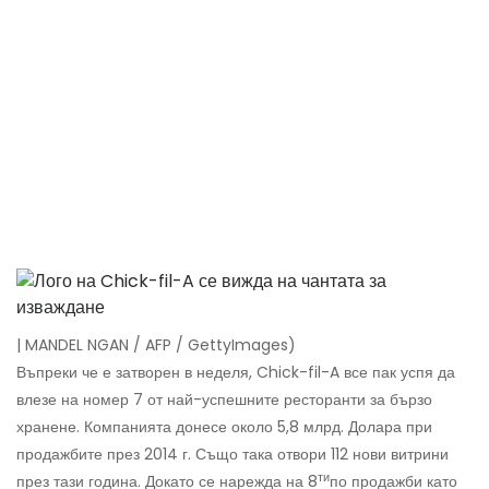
| MANDEL NGAN / AFP / GettyImages)
Въпреки че е затворен в неделя, Chick-fil-A все пак успя да
влезе на номер 7 от най-успешните ресторанти за бързо
хранене. Компанията донесе около 5,8 млрд. Долара при
продажбите през 2014 г. Също така отвори 112 нови витрини
ти
през тази година. Докато се нарежда на 8
по продажби като