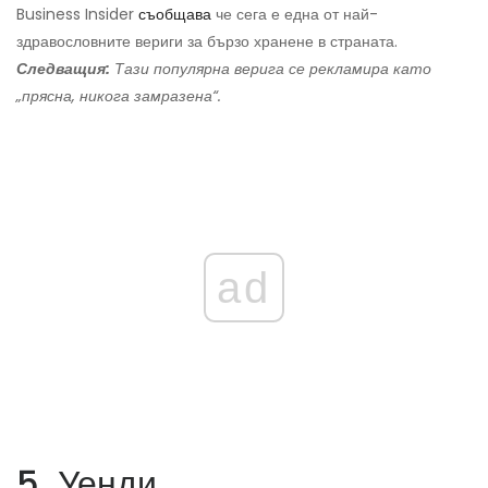
Business Insider
съобщава
че сега е една от най-
здравословните вериги за бързо хранене в страната.
Следващия:
Тази популярна верига се рекламира като
„прясна, никога замразена“.
ad
5. Уенди