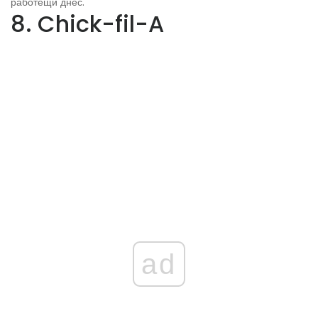
работещи днес.
8. Chick-fil-A
ad