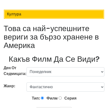
Култура
Това са най-успешните
вериги за бързо хранене в
Америка
Какъв Филм Да Се Види?
Ден От
Седмицата:
Жанр:
Тип:
Филм
Серия