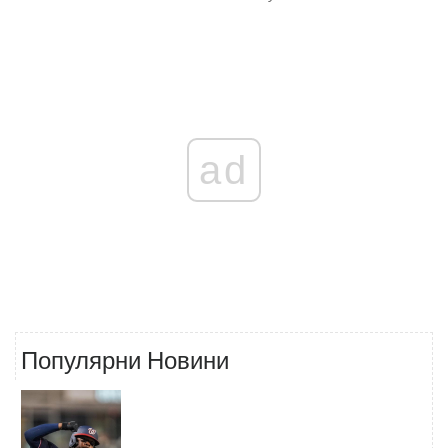
ad
Популярни Новини