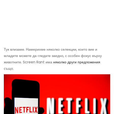
Тук влизаме. Намерихме няколко селекции, които вие и
младите можете да гледате заедно, с особен фокус върху
животните. Screen Rant има
няколко други предложения
също.