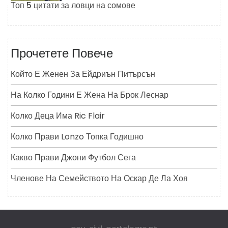
Топ 5 цитати за ловци на сомове
Прочетете Повече
Който Е Женен За Ейдриън Питърсън
На Колко Години Е Жена На Брок Леснар
Колко Деца Има Ric Flair
Колко Прави Lonzo Топка Годишно
Какво Прави Джони Футбол Сега
Членове На Семейството На Оскар Де Ла Хоя