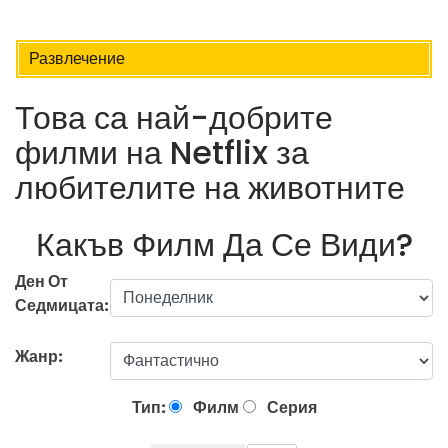
Развлечение
Това са най-добрите
филми на Netflix за
любителите на животните
Какъв Филм Да Се Види?
Ден От
Седмицата:
Жанр:
Тип:
Филм
Серия