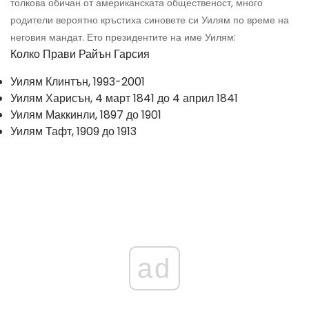
толкова обичан от американската общественост, много
родители вероятно кръстиха синовете си Уилям по време на
неговия мандат. Ето президентите на име Уилям:
Колко Прави Райън Гарсия
Уилям Клинтън, 1993-2001
Уилям Харисън, 4 март 1841 до 4 април 1841
Уилям Маккинли, 1897 до 1901
Уилям Тафт, 1909 до 1913
ad