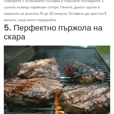
Повторете с останалите съставки и поръсете последните 2
супени лъжици пармезан отгоре. Печете, докато шупне и
сиренето се разтопи, 15 до 20 минути. Оставете да престои 5
минути, след което сервирайте.
5. Перфектно пържола на
скара