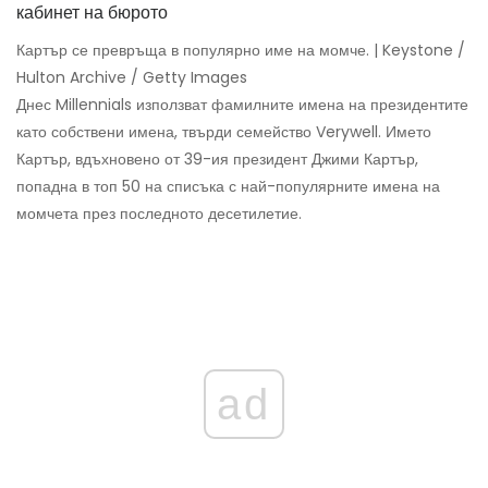
Картър се превръща в популярно име на момче. | Keystone /
Hulton Archive / Getty Images
Днес Millennials използват фамилните имена на президентите
като собствени имена, твърди семейство Verywell. Името
Картър, вдъхновено от 39-ия президент Джими Картър,
попадна в топ 50 на списъка с най-популярните имена на
момчета през последното десетилетие.
ad