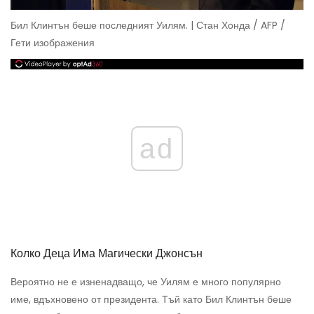
Бил Клинтън беше последният Уилям. | Стан Хонда / AFP /
Гети изображения
ad
Колко Деца Има Магически Джонсън
Вероятно не е изненадващо, че Уилям е много популярно
име, вдъхновено от президента. Тъй като Бил Клинтън беше