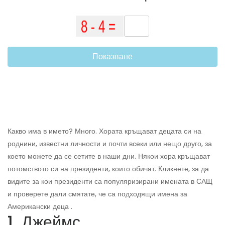
Показване
Какво има в името? Много. Хората кръщават децата си на
роднини, известни личности и почти всеки или нещо друго, за
което можете да се сетите в наши дни. Някои хора кръщават
потомството си на президенти, които обичат. Кликнете, за да
видите за кои президенти са популяризирани имената в САЩ
и проверете дали смятате, че са подходящи имена за
Американски деца .
1. Джеймс