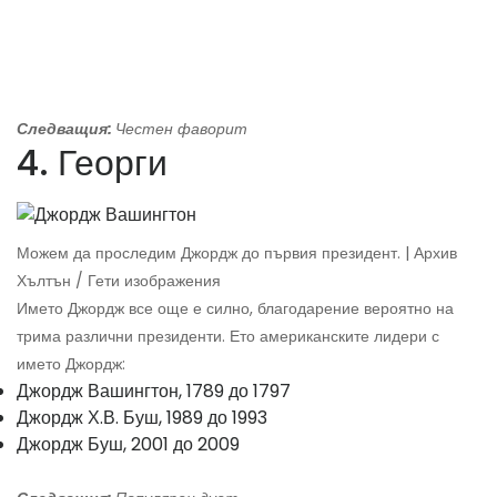
Следващия:
Честен фаворит
4. Георги
Можем да проследим Джордж до първия президент. | Архив
Хълтън / Гети изображения
Името Джордж все още е силно, благодарение вероятно на
трима различни президенти. Ето американските лидери с
името Джордж:
Джордж Вашингтон, 1789 до 1797
Джордж Х.В. Буш, 1989 до 1993
Джордж Буш, 2001 до 2009