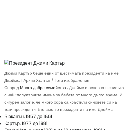
Джими Картър беше един от шестимата президенти на име
Джеймс. | Архив Хълтън / Гети изображения
Според
Много добре семейство
, Джеймс е основна в списъка
с най-популярните имена за бебета от много дълго време. И
сигурен залог е, че много хора са кръстили синовете си на
тези президенти. Ето шестте президенти на име Джеймс:
Бюканън, 1857 до 1861
Картър, 1977 до 1981