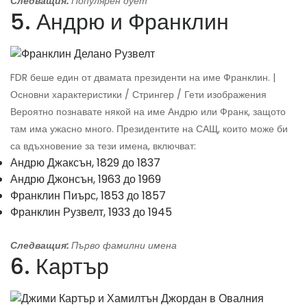
Следващия:
Популярен дует
5. Андрю и Франклин
FDR беше един от двамата президенти на име Франклин. |
Основни характеристики / Стрингер / Гети изображения
Вероятно познавате някой на име Андрю или Франк, защото
там има ужасно много. Президентите на САЩ, които може би
са вдъхновение за тези имена, включват:
Андрю Джаксън, 1829 до 1837
Андрю Джонсън, 1963 до 1969
Франклин Пиърс, 1853 до 1857
Франклин Рузвелт, 1933 до 1945
Следващия:
Първо фамилни имена
6. Картър