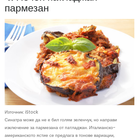
пармезан
Източник: iStock
Синатра може да не е бил голям зеленчук, но направи
изключение за пармезана от патладжан. Италианско-
американското ястие се предлага в тонове вариации,