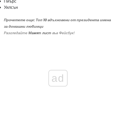
Пиърс
Уилсън
Прочетете още:
Топ 10 вдъхновени от президента имена
за домашни любимци
Разгледайте
Мамят лист
във Фейсбук!
ad