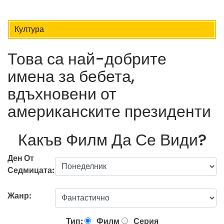
Култура
Това са най-добрите
имена за бебета,
вдъхновени от
американските президенти
Какъв Филм Да Се Види?
Ден От
Седмицата:
Жанр:
Тип:
Филм
Серия