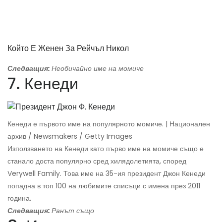
Който Е Женен За Рейчъл Никол
Следващия:
Необичайно име на момиче
7. Кенеди
Кенеди е първото име на популярното момиче. | Национален
архив / Newsmakers / Getty Images
Използването на Кенеди като първо име на момиче също е
станало доста популярно сред хилядолетията, според
Verywell Family. Това име на 35-ия президент Джон Кенеди
попадна в топ 100 на любимите списъци с имена през 2011
година.
Следващия:
Ранът също