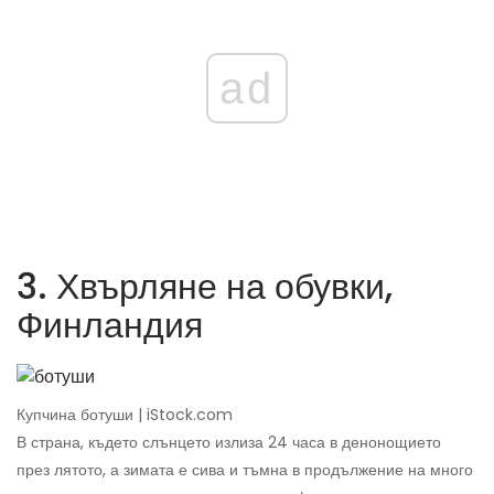
ad
3. Хвърляне на обувки,
Финландия
Купчина ботуши | iStock.com
В страна, където слънцето излиза 24 часа в денонощието
през лятото, а зимата е сива и тъмна в продължение на много