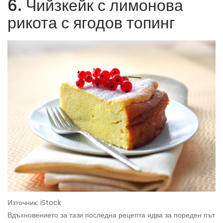
6. Чийзкейк с лимонова
рикота с ягодов топинг
Източник: iStock
Вдъхновението за тази последна рецепта идва за пореден път