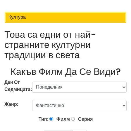
Култура
Това са едни от най-
странните културни
традиции в света
Какъв Филм Да Се Види?
Ден От
Седмицата:
Жанр:
Тип:
Филм
Серия