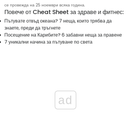
се провежда на 25 ноември всяка година.
Повече от Cheat Sheet за здраве и фитнес:
Пътувате отвъд океана? 7 неща, които трябва да
знаете, преди да тръгнете
Посещение на Карибите? 6 забавни неща за правене
7 уникални начина за пътуване по света
ad