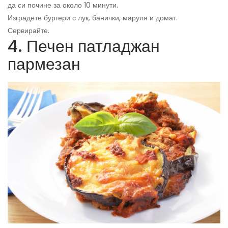
да си почине за около 10 минути.
Изградете бургери с лук, банички, маруля и домат.
Сервирайте.
4. Печен патладжан
пармезан