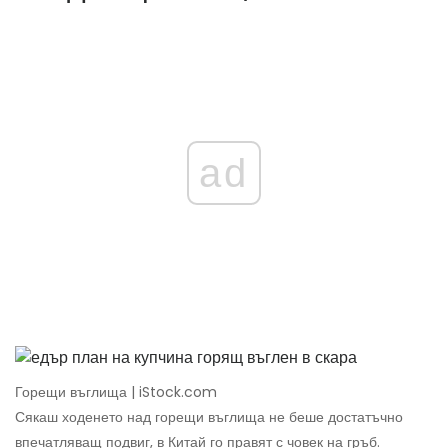
ad
Горещи въглища | iStock.com
Сякаш ходенето над горещи въглища не беше достатъчно
впечатляващ подвиг, в Китай го правят с човек на гръб.