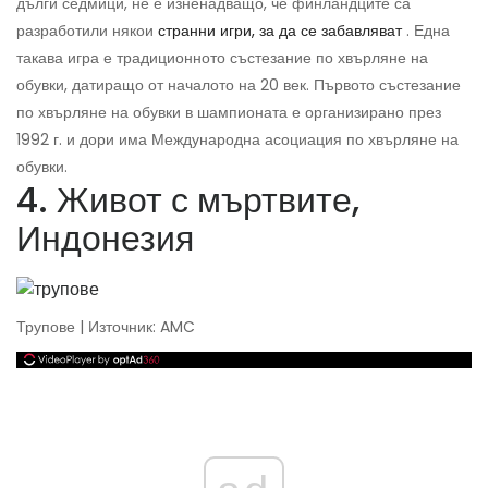
дълги седмици, не е изненадващо, че финландците са
разработили някои
странни игри, за да се забавляват
. Една
такава игра е традиционното състезание по хвърляне на
обувки, датиращо от началото на 20 век. Първото състезание
по хвърляне на обувки в шампионата е организирано през
1992 г. и дори има Международна асоциация по хвърляне на
обувки.
4. Живот с мъртвите,
Индонезия
Трупове | Източник: AMC