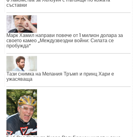
съставки
Марк Хамил направи повече от 1 милион долара за
своето камео „Междузвездни войни: Силата се
пробужда“
Тази снимка на Мелания Тръмп и принц Хари е
ужасяваща