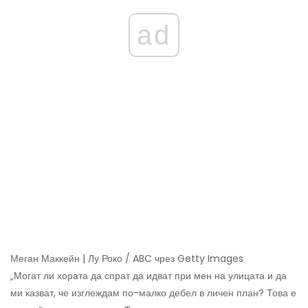
ad
Меган Маккейн | Лу Роко / ABC чрез Getty Images
„Могат ли хората да спрат да идват при мен на улицата и да
ми казват, че изглеждам по-малко дебел в личен план? Това е