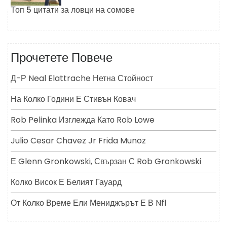
Топ 5 цитати за ловци на сомове
Прочетете Повече
Д-Р Neal Elattrache Нетна Стойност
На Колко Години Е Стивън Ковач
Rob Pelinka Изглежда Като Rob Lowe
Julio Cesar Chavez Jr Frida Munoz
Е Glenn Gronkowski, Свързан С Rob Gronkowski
Колко Висок Е Белият Гауард
От Колко Време Ели Мениджърът Е В Nfl