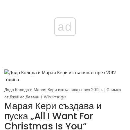
ad
Дядо Коледа и Марая Кери изпълняват през 2012 г. | Снимка
от Джеймс Девани / WireImage
Марая Кери създава и
пуска „All I Want For
Christmas Is You“