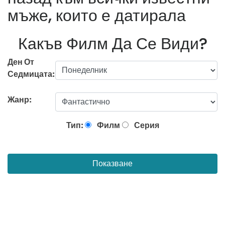
мъже, които е датирала
Какъв Филм Да Се Види?
Ден От
Седмицата:
Жанр:
Тип:
Филм
Серия
Показване