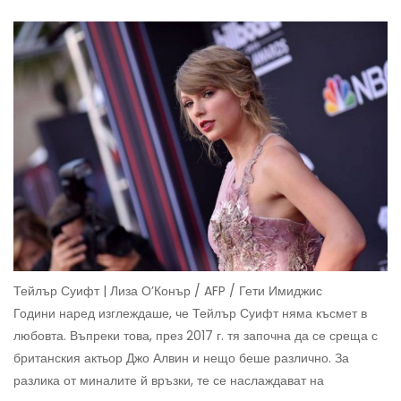
Тейлър Суифт | Лиза О’Конър / AFP / Гети Имиджис
Години наред изглеждаше, че Тейлър Суифт няма късмет в
любовта. Въпреки това, през 2017 г. тя започна да се среща с
британския актьор Джо Алвин и нещо беше различно. За
разлика от миналите й връзки, те се наслаждават на