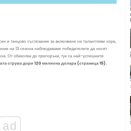
ен и танцово състезание за включване на талантливи хора,
жение на 13 сезона наблюдаваме победителите да носят
еха. От обиколки до препоръки, тук са най-успешните
ата струва дори 120 милиона долара (страница 15).
ad