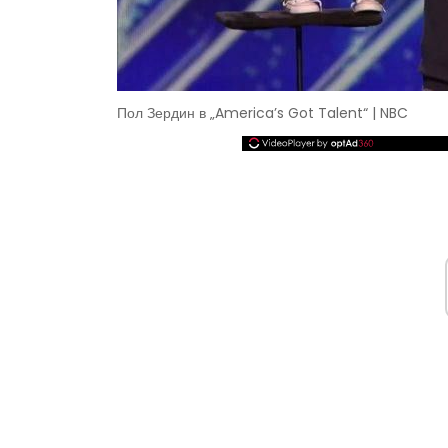
Пол Зердин в „America’s Got Talent“ | NBC