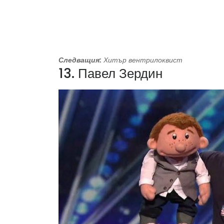
Следващия:
Хитър вентрилоквист
13. Павел Зердин