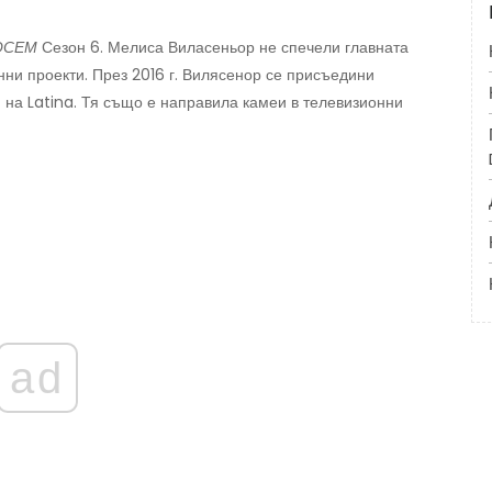
ОСЕМ
Сезон 6. Мелиса Виласеньор не спечели главната
нни проекти. През 2016 г. Вилясенор се присъедини
 на Latina. Тя също е направила камеи в телевизионни
ad