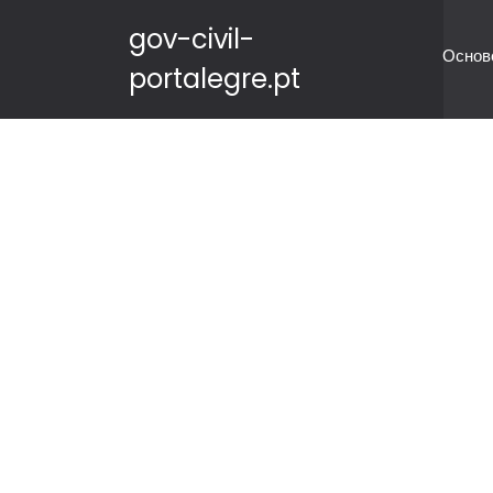
gov-civil-
Основ
portalegre.pt