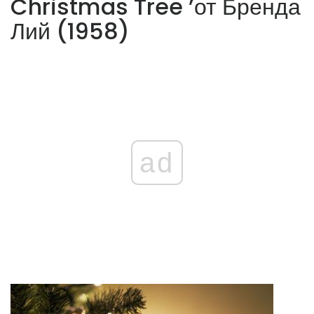
Christmas Tree ’от Бренда
Лий (1958)
ad