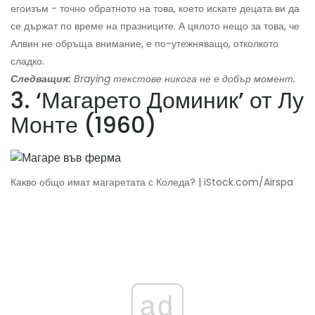
егоизъм - точно обратното на това, което искате децата ви да
се държат по време на празниците. А цялото нещо за това, че
Алвин не обръща внимание, е по-утежняващо, отколкото
сладко.
Следващия:
Braying текстове никога не е добър момент.
3. ‘Магарето Доминик’ от Лу
Монте (1960)
Какво общо имат магаретата с Коледа? | iStock.com/Airspa
ad