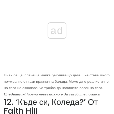
ad
Пиян баща, плачеща майка, умоляващо дете - не става много
по-мрачно от тази празнична балада. Може да е реалистично,
но това не означава, че трябва да напишете песен за това.
Следващия:
Почти невъзможно е да загубите почивка.
12. ‘Къде си, Коледа?’ От
Faith Hill