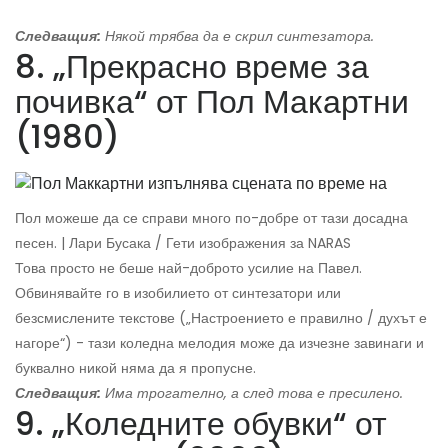
Следващия:
Някой трябва да е скрил синтезатора.
8. „Прекрасно време за
почивка“ от Пол Макартни
(1980)
Пол можеше да се справи много по-добре от тази досадна
песен. | Лари Бусака / Гети изображения за NARAS
Това просто не беше най-доброто усилие на Павел.
Обвинявайте го в изобилието от синтезатори или
безсмислените текстове („Настроението е правилно / духът е
нагоре“) - тази коледна мелодия може да изчезне завинаги и
буквално никой няма да я пропусне.
Следващия:
Има трогателно, а след това е пресилено.
9. „Коледните обувки“ от