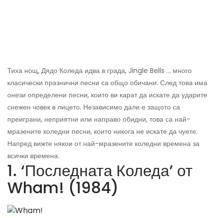
Тиха нощ, Дядо Коледа идва в града, Jingle Bells ... много
класически празнични песни са общо обичани. След това има
онези определени песни, които ви карат да искате да ударите
снежен човек в лицето. Независимо дали е защото са
преиграни, неприятни или направо обидни, това са най-
мразените коледни песни, които никога не искате да чуете.
Напред вижте някои от най-мразените коледни времена за
всички времена.
1. ‘Последната Коледа’ от
Wham! (1984)