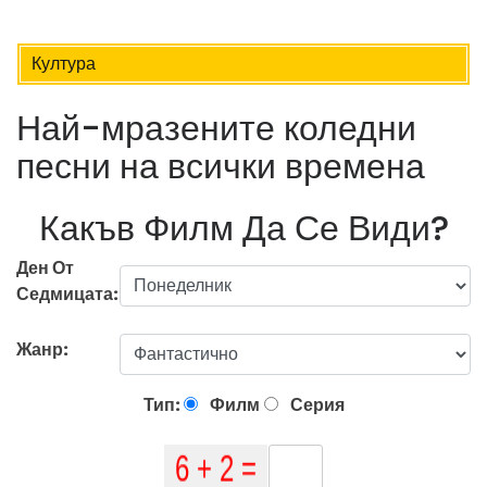
Култура
Най-мразените коледни
песни на всички времена
Какъв Филм Да Се Види?
Ден От
Седмицата:
Жанр:
Тип:
Филм
Серия