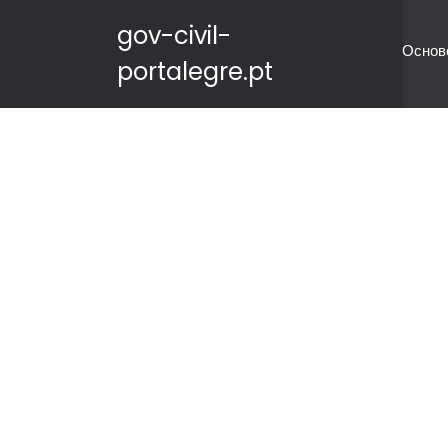
gov-civil-
Основ
portalegre.pt