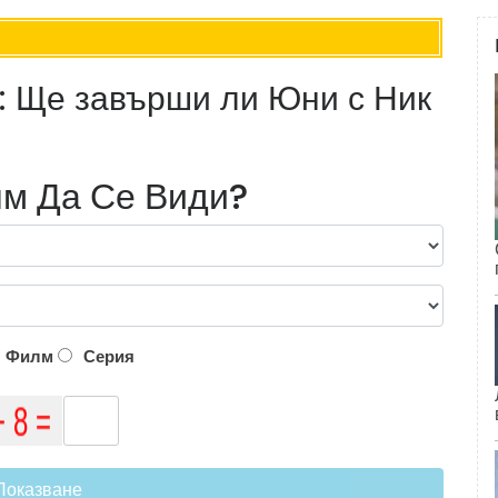
: Ще завърши ли Юни с Ник
м Да Се Види?
Филм
Серия
Показване