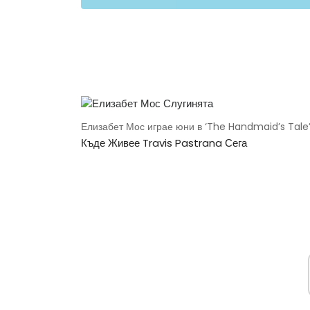
Елизабет Мос играе юни в ‘The Handmaid’s Tale’
Къде Живее Travis Pastrana Сега