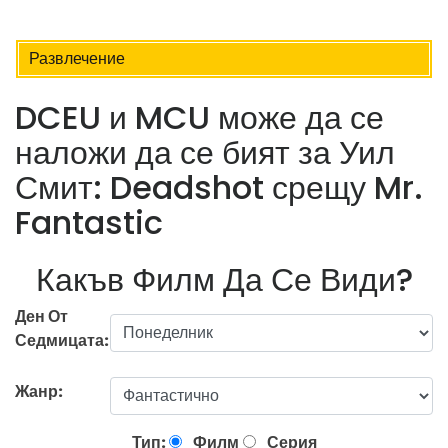
Развлечение
DCEU и MCU може да се
наложи да се бият за Уил
Смит: Deadshot срещу Mr.
Fantastic
Какъв Филм Да Се Види?
Ден От
Седмицата:
Жанр:
Тип:
Филм
Серия