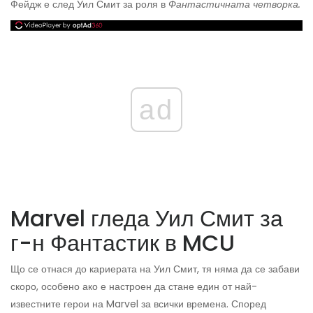
Фейдж е след Уил Смит за роля в
Фантастичната четворка.
ad
Marvel гледа Уил Смит за
г-н Фантастик в MCU
Що се отнася до кариерата на Уил Смит, тя няма да се забави
скоро, особено ако е настроен да стане един от най-
известните герои на Marvel за всички времена. Според