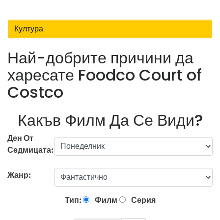
Култура
Най-добрите причини да
харесате Foodco Court of
Costco
Какъв Филм Да Се Види?
Ден От
Седмицата:
Жанр:
Тип:
Филм
Серия