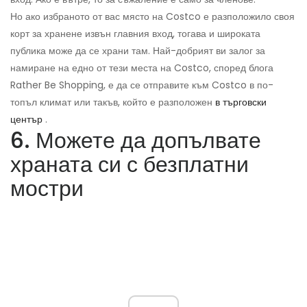
Но ако избраното от вас място на Costco е разположило своя
корт за хранене извън главния вход, тогава и широката
публика може да се храни там. Най-добрият ви залог за
намиране на едно от тези места на Costco, според блога
Rather Be Shopping, е да се отправите към Costco в по-
топъл климат или такъв, който е разположен
в търговски
център
.
6. Можете да допълвате
храната си с безплатни
мостри