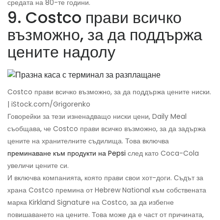
средата на 80-те години.
9. Costco прави всичко
възможно, за да поддържа
цените надолу
Costco прави всичко възможно, за да поддържа цените ниски.
| iStock.com/Grigorenko
Говорейки за тези изненадващо ниски цени, Daily Meal
съобщава, че Costco прави всичко възможно, за да задържа
цените на хранителните съдилища. Това включва
преминаване към продукти на Pepsi
след като Coca-Cola
увеличи цените си.
И включва компанията, която прави свои хот-доги. Съдът за
храна Costco премина от Hebrew National към собствената
марка Kirkland Signature на Costco, за да избегне
повишаването на цените. Това може да е част от причината,