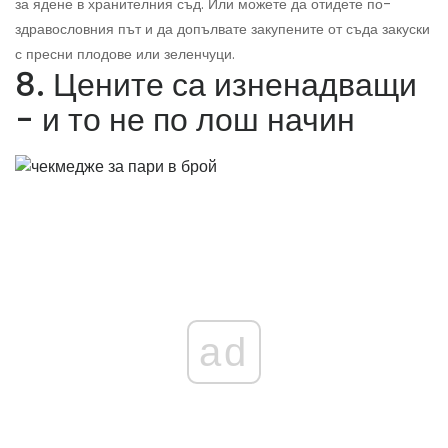
за ядене в хранителния съд. Или можете да отидете по-
здравословния път и да допълвате закупените от съда закуски
с пресни плодове или зеленчуци.
8. Цените са изненадващи
- и то не по лош начин
ad