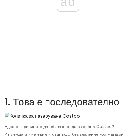
ad
1. Това е последователно
Една от причините да обичате съда за храна Costco?
Изглежда и има един и същ вкус, без значение кой магазин