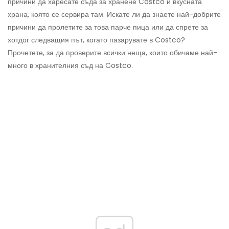
причини да харесате съда за хранене Costco и вкусната
храна, която се сервира там. Искате ли да знаете най-добрите
причини да пролетите за това парче пица или да спрете за
хотдог следващия път, когато пазарувате в Costco?
Прочетете, за да проверите всички неща, които обичаме най-
много в хранителния съд на Costco.