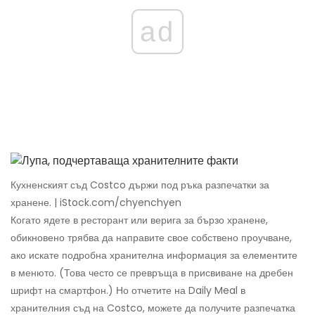
ad
Кухненският съд Costco държи под ръка разпечатки за
хранене. | iStock.com/chyenchyen
Когато ядете в ресторант или верига за бързо хранене,
обикновено трябва да направите свое собствено проучване,
ако искате подробна хранителна информация за елементите
в менюто. (Това често се превръща в присвиване на дребен
шрифт на смартфон.) Но отчетите на Daily Meal в
хранителния съд на Costco, можете да получите разпечатка