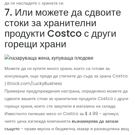
да се насладите с храната си.
7. Или можете да сдвоите
стоки за хранителни
продукти Costco с други
горещи храни
Можете да си купите много храни, които са готови за
консумация, още преди да стигнете до съда за храна Costco.
| iStock.com/LuckyBusiness
Примерни предупреждения настрана, определено можете да
сдвоите вашите стоки за хранителни продукти Costco с други
горещи храни, които сте закупили в магазина на склада.
Известното пилешко месо от Costco за $ 4.99 - артикул,
чиято цена изглежда компанията
възнамерява да запази
същото
- прави вкусна и бюджетна, макар и разхвърляна вещ