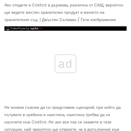
Ако отидете в Costco в държава, различна от САЩ, вероятно
ще видите местен хранителен продукт в менюто на
хранителния съд. | Джъстин Съливан / Гети изображения
ad
Не можем съвсем да си представим сценарий, при който да
пътувате в чужбина и наистина, наистина трябва да се
насочите към Costco. Но ако все пак се окажете в тази
ситуация, най-вероятно ще откриете, че в допълнение към