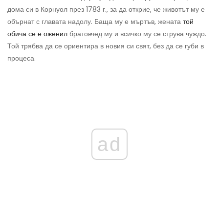
дома си в Корнуол през 1783 г., за да открие, че животът му е
обърнат с главата надолу. Баща му е мъртъв, жената
той
обича се е оженил
братовчед му и всичко му се струва чуждо.
Той трябва да се ориентира в новия си свят, без да се губи в
процеса.
ad