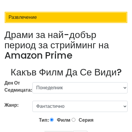
Развлечение
Драми за най-добър
период за стрийминг на
Amazon Prime
Какъв Филм Да Се Види?
Ден От
Седмицата:
Жанр:
Тип:
Филм
Серия