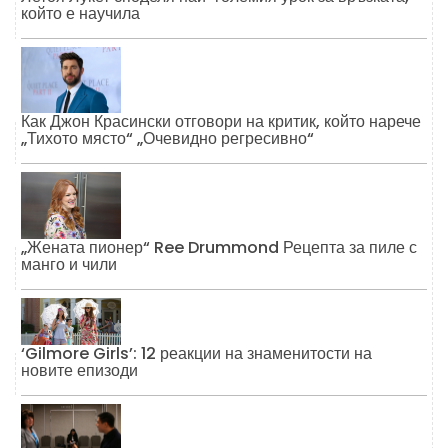
който е научила
Как Джон Красински отговори на критик, който нарече
„Тихото място“ „Очевидно регресивно“
„Жената пионер“ Ree Drummond Рецепта за пиле с
манго и чили
‘Gilmore Girls’: 12 реакции на знаменитости на
новите епизоди