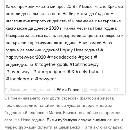
Какво промени живота ми през 2019 г.? Беше, когато Крис ме
помоли да се омъжа за него. Не бих могъл да бъда по-
щастлив във второто си действие! и очакваме с нетърпение
какво може да донесе 2020 г. Ранна Честита Нова година
Наздраве за всички вас. Благодарим ви за цялата подкрепа и
насърчение през изминалата година. Надявам се Нова
година да започне чудесно! Hapoy Нова година! #
happynewyear2020 #nededecade #goals #
индивидуално # togethergoals #faithhopejoy
#lovealways # domperignon1993 #onlythebest
#tocelebrate #newyear
Публикация, споделена от
Ейми Ролоф
(@amyjroloff) на 31 декември 2019 г. в 18:56 ч. PST
От преминаването към други стресови фактори в живота,
последователите на Ейми не са чували твърде много за
бъдещите й планове с Марек. Всичко това обаче се променя
сега. На Нова година,
Ейми публикува сладка снимка
от нея и
Марек, държащи флейти за шампанско - и тя включи сладък