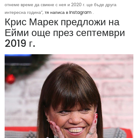
отнеме време да свикне с нея и 2020 г. ще бъде друга
интересна година“,
тя написа в Instagram
.
Крис Марек предложи на
Ейми още през септември
2019 г.