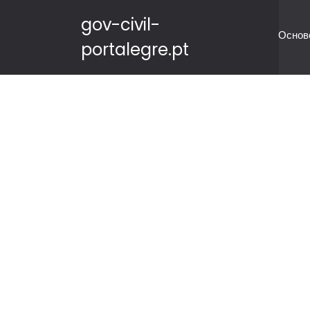
gov-civil-
Основ
portalegre.pt