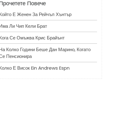
Прочетете Повече
Който Е Женен За Рейчъл Хънтър
Има Ли Чип Кели Брат
Кога Се Омъжва Крис Брайънт
На Колко Години Беше Дан Марино, Когато
Се Пенсионира
Колко Е Висок Ein Andrews Espn