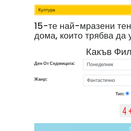
Култура
15-те най-мразени тен
дома, които трябва да 
Какъв Фил
Ден От Седмицата:
Жанр:
Тип: