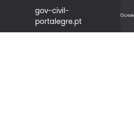
gov-civil-
Основ
portalegre.pt