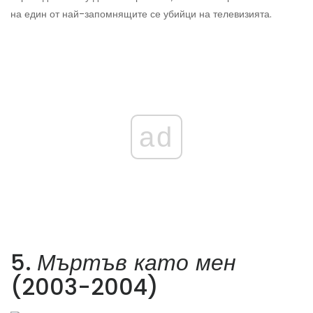
на един от най-запомнящите се убийци на телевизията.
ad
5.
Мъртъв като мен
(2003-2004)