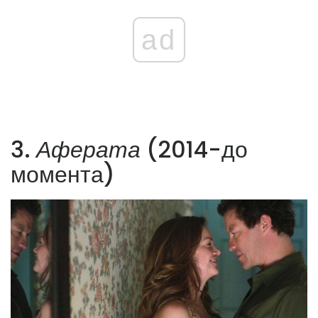
ad
3.
Аферата
(2014-до
момента)