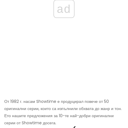
ad
От 1982 г. насам Showtime е продуцирал повече от 50
оригинални серии, които са изпълнили обхвата до жанр и тон.
Ето нашите предложения за 10-те най-добри оригинални
серии от Showtime досега.