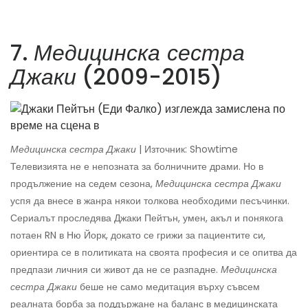
7.
Медицинска сестра
Джаки
(2009-2015)
Медицинска сестра Джаки
| Източник: Showtime
Телевизията не е непозната за болничните драми. Но в
продължение на седем сезона,
Медицинска сестра Джаки
успя да внесе в жанра някои толкова необходими песъчинки.
Сериалът проследява Джаки Пейтън, умен, акъл и понякога
потаен RN в Ню Йорк, докато се грижи за пациентите си,
ориентира се в политиката на своята професия и се опитва да
предпази личния си живот да не се разпадне.
Медицинска
сестра Джаки
беше не само медитация върху съвсем
реалната борба за поддържане на баланс в медицинската