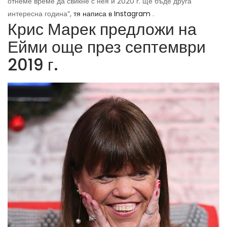
отнеме време да свикне с нея и 2020 г. ще бъде друга
интересна година“,
тя написа в Instagram
.
Крис Марек предложи на
Ейми още през септември
2019 г.