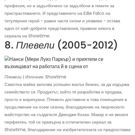
професия, но и задълбочено се задълбочи в темите за
пристрастяването. И представянето на Edie Falco на
титулярния герой - равни части силни и уязвими - остава
едно от най-добрите представления, правени някога в
сериала на Showtime.
8.
Плевели
(2005-2012)
Плевели
| Източник: Showtime
Самотна майка започва успешен малък бизнес, за да издържа
семейството си. Продуктът, който тя разработва и продава,
просто е марихуана.
Плевели
доставени в това помещение в
продължение на осем сезона, благодарение на творческото
майсторство на създателя Дженджи Кохан. Макар и не винаги
перфектен, той се превърна в отличителен сериал за
Showtime, благодарение на изобретателната си предпоставка