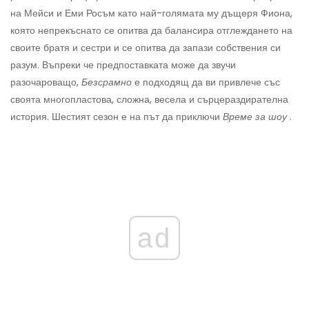
на Мейси и Еми Росъм като най-голямата му дъщеря Фиона,
която непрекъснато се опитва да балансира отглеждането на
своите братя и сестри и се опитва да запази собствения си
разум. Въпреки че предпоставката може да звучи
разочароващо,
Безсрамно
е подходящ да ви привлече със
своята многопластова, сложна, весела и сърцераздирателна
история. Шестият сезон е на път да приключи
Време за шоу
.
ad