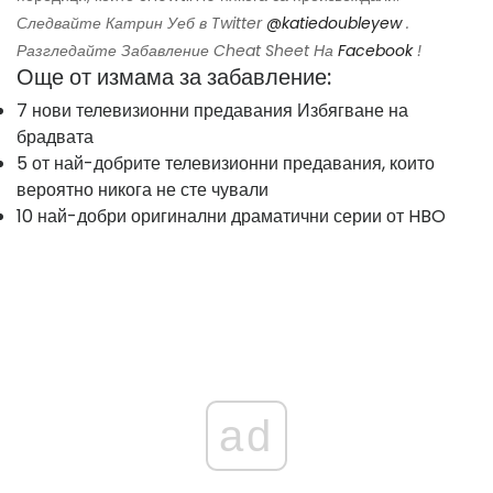
Следвайте Катрин Уеб в Twitter
@katiedoubleyew
.
Разгледайте
Забавление Cheat Sheet
На
Facebook
!
Още от измама за забавление:
7 нови телевизионни предавания Избягване на
брадвата
5 от най-добрите телевизионни предавания, които
вероятно никога не сте чували
10 най-добри оригинални драматични серии от HBO
ad