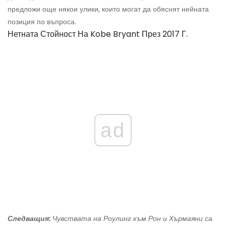
предложи още някои улики, които могат да обяснят нейната
позиция по въпроса.
Нетната Стойност На Kobe Bryant През 2017 Г.
ad
Следващия:
Чувствата на Роулинг към Рон и Хърмаяни са