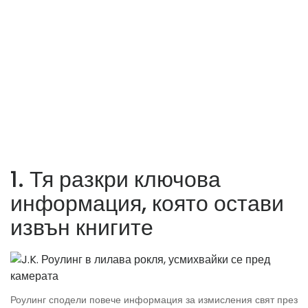
1. Тя разкри ключова
информация, която остави
извън книгите
Роулинг сподели повече информация за измисления свят през