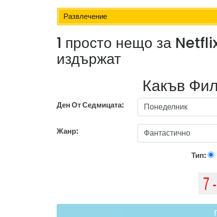
Развлечение
1 просто нещо за Netfli
издържат
Какъв Фил
Ден От Седмицата:
Жанр:
Тип: