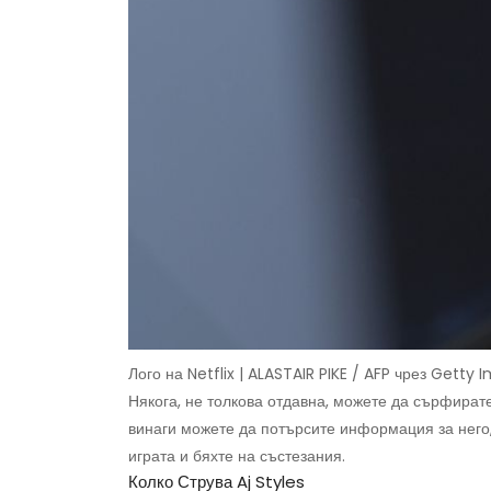
Лого на Netflix | ALASTAIR PIKE / AFP чрез Getty
Някога, не толкова отдавна, можете да сърфирате 
винаги можете да потърсите информация за него, 
играта и бяхте на състезания.
Колко Струва Aj Styles