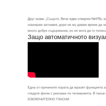
Друг казва: „Същото. Вече едва отварям Netflix,
сканирам заглавия, дори не му давам време да 
много добро съдържание, но не мога да го понеса
Защо автоматичното визуа
Една от причините хората да мразят функцията з
гледате филм с реклами по телевизията. В такъв 
ИЗКЛЮЧИТЕЛНО ГЛАСНИ.