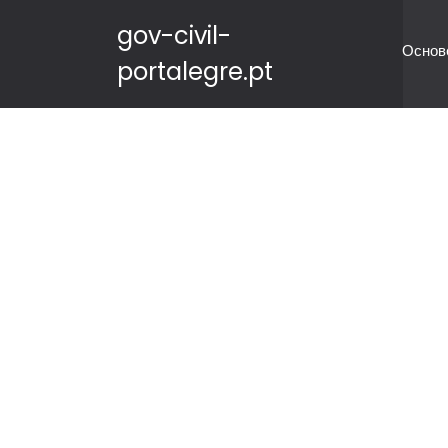
gov-civil-
Основ
portalegre.pt