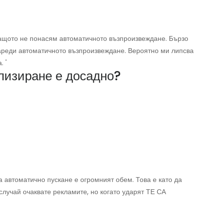
 защото не понасям автоматичното възпроизвеждане. Бързо
зареди автоматичното възпроизвеждане. Вероятно ми липсва
. '
лизиране е досадно?
а автоматично пускане е огромният обем. Това е като да
случай очаквате рекламите, но когато ударят ТЕ СА