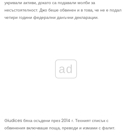
укривали активи, докато са подавали молби за
несъстоятелност. Джо беше обвинен и в това, че не е подал
четири години федерални данъчни декларации.
ad
Giudices бяха осъдени през 2014 г. Техният списък с
обвинения включваше поща, преводи и измами с фалит.