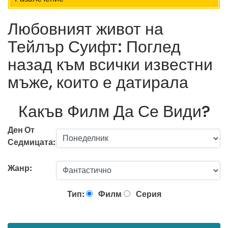
Любовният живот на
Тейлър Суифт: Поглед
назад към всички известни
мъже, които е датирала
Какъв Филм Да Се Види?
Ден От
Седмицата:
Жанр:
Тип:
Филм
Серия