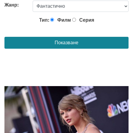
Жанр:
Тип:
Филм
Серия
Показване