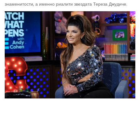
знаменитости, а именно риалити звездата Тереза ​​Джудиче.