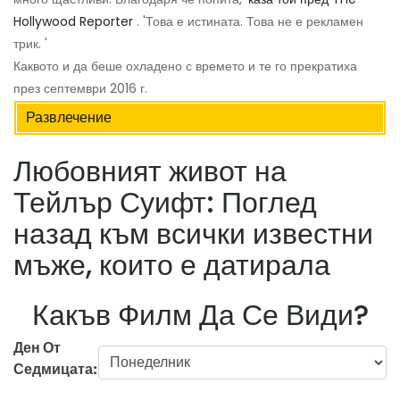
Hollywood Reporter
. 'Това е истината. Това не е рекламен
трик. '
Каквото и да беше охладено с времето и те го прекратиха
през септември 2016 г.
Развлечение
Любовният живот на
Тейлър Суифт: Поглед
назад към всички известни
мъже, които е датирала
Какъв Филм Да Се Види?
Ден От
Седмицата: