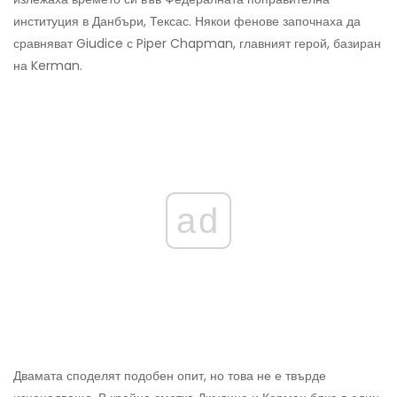
институция в Данбъри, Тексас. Някои фенове започнаха да
сравняват Giudice с Piper Chapman, главният герой, базиран
на Kerman.
ad
Двамата споделят подобен опит, но това не е твърде