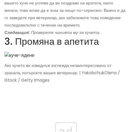
вашето куче не успява да ви поздрави на вратата, както
винаги, това може да е знак за нещо по-сериозно. Важно е да
го заведете при ветеринар, ако забележите това поведение
последователно с течение на времето.
Следващия:
Проверете чинията му за кучета.
3. Промяна в апетита
Ако кучето ви изведнъж изглежда незаинтересовано от
храната, потърсете вашия ветеринар. | YakobchukOlena /
iStock / Getty Images
ad