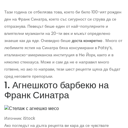
Тази година се отбелязва това, което би било 100-ият рожден
ден на Франк Синатра, което със сигурност си струва да се
отпразнува. Певецът беше един от най-популярните и
влиятелни музиканти на 20-ти век и мъжът определено
знаеше как да яде. Очевидно беше
доста конкретно
. Много от
любимите ястия на Синатра бяха консумирани в Patsy’s,
италианско-американска институция в Ню Йорк, както и в
няколко стекхауса. Може и сам да не е направил много
готвене, но ако го направи, тези шест рецепти щяха да бъдат
сред неговите препоръки.
1. Агнешкото барбекю на
Франк Синатра
Източник: iStock
Ако погледът на дълга рецепта ви кара да се чувствате