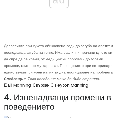
Депресията при кучета обикновено води до загуба на апетит и
последваща загуба на тегло. Има различни причини кучето ви
да спре да се храни, от медицински проблеми до големи
промени, които не му харесват. Посещението при ветеринар е
единственият сигурен начин за диагностициране на проблема.
Следващия:
Това поведение може да бъде страшно.
Е Eli Manning, Свързан С Peyton Manning
4. Изненадващи промени в
поведението