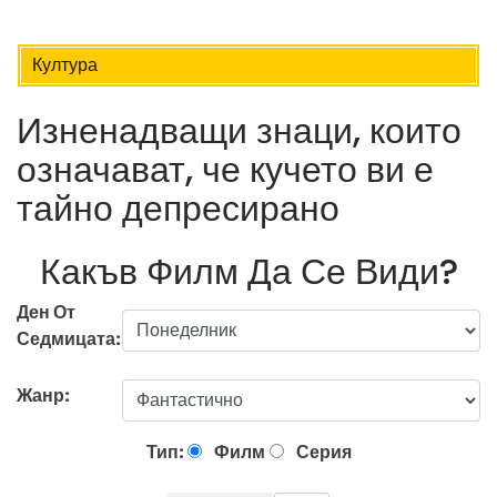
Култура
Изненадващи знаци, които
означават, че кучето ви е
тайно депресирано
Какъв Филм Да Се Види?
Ден От
Седмицата:
Жанр:
Тип:
Филм
Серия