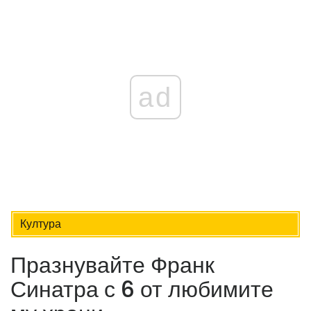
ad
Култура
Празнувайте Франк
Синатра с 6 от любимите