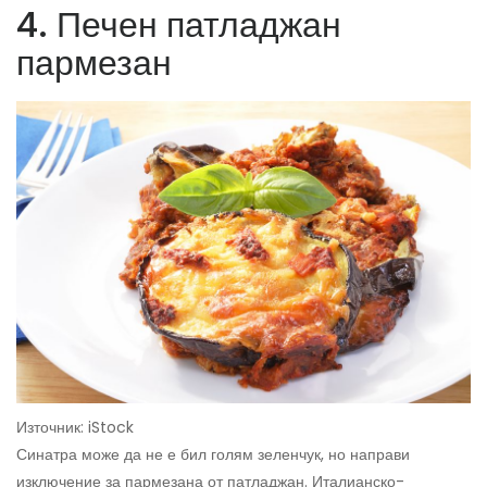
4. Печен патладжан
пармезан
Източник: iStock
Синатра може да не е бил голям зеленчук, но направи
изключение за пармезана от патладжан. Италианско-