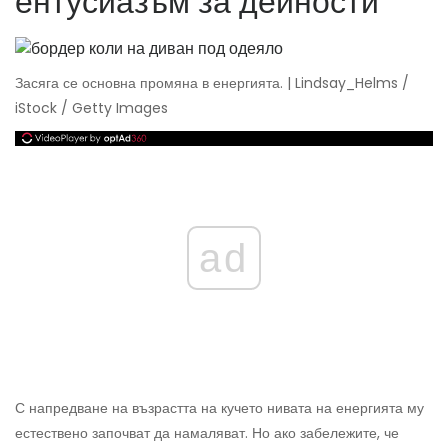
ентусиазъм за дейности
Засяга се основна промяна в енергията. | Lindsay_Helms /
iStock / Getty Images
ad
С напредване на възрастта на кучето нивата на енергията му
естествено започват да намаляват. Но ако забележите, че