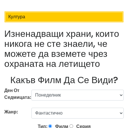
Култура
Изненадващи храни, които
никога не сте знаели, че
можете да вземете чрез
охраната на летището
Какъв Филм Да Се Види?
Ден От
Седмицата:
Жанр:
Тип:
Филм
Серия