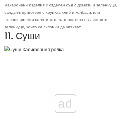
макаронени изделия с отделен съд с домати и зеленчуци,
сандвич, приготвен с хрупкав хляб и колбаси, или
пълнозърнести салати като алтернатива на листните
зеленчуци, които са склонни да увяхват.
11. Суши
ad