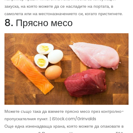
закуска, на която можете да се насладите на портата, в
самолета или на местоназначението си, когато пристигнете.
8. Прясно месо
Можете също така да вземете прясно месо през контролно-
пропускателния пункт. | iStock.com/Grinvalds
Още една изненадваща храна, която можете да опаковате в