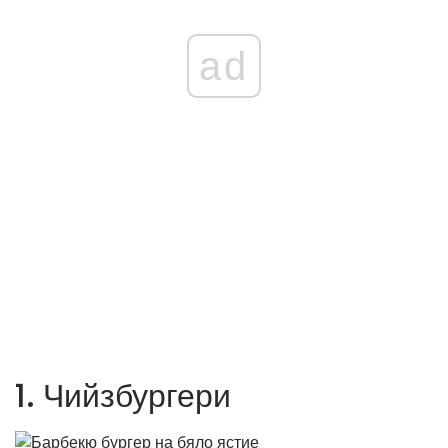
ad
1. Чийзбургери