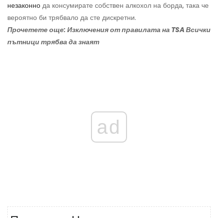
незаконно
да консумирате собствен алкохол на борда, така че
вероятно би трябвало да сте дискретни.
Прочетете още: Изключения от правилата на TSA Всички
пътници трябва да знаят
ad